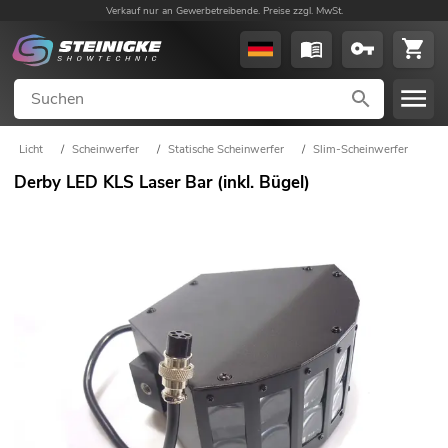
Verkauf nur an Gewerbetreibende. Preise zzgl. MwSt.
Licht
/
Scheinwerfer
/
Statische Scheinwerfer
/
Slim-Scheinwerfer
Derby LED KLS Laser Bar (inkl. Bügel)