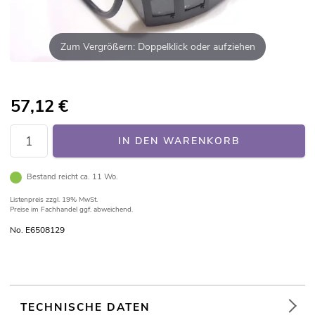
Zum Vergrößern: Doppelklick oder aufziehen
57,12
€
IN DEN WARENKORB
Bestand reicht ca. 11 Wo.
Listenpreis
zzgl. 19% MwSt.
Preise im Fachhandel ggf. abweichend.
No. E6508129
TECHNISCHE DATEN