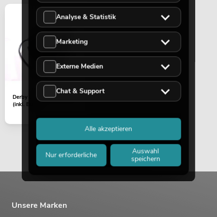
Analyse & Statistik
Marketing
Externe Medien
Chat & Support
Derby LED KLS Laser Bar
(inkl. Bügel)
Alle akzeptieren
Auswahl
Nur erforderliche
speichern
Unsere Marken