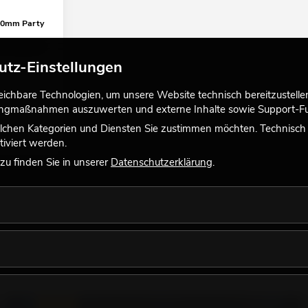
10mm Party
0% baugleich.
utz-Einstellungen
chbare Technologien, um unsere Website technisch bereitzustellen,
tingmaßnahmen auszuwerten und externe Inhalte sowie Support-Fun
lchen Kategorien und Diensten Sie zustimmen möchten. Technisch e
iviert werden.
u finden Sie in unserer
Datenschutzerklärung
.