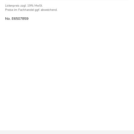
Listenpreis
zzgl. 19% MwSt.
Preise im Fachhandel ggf. abweichend.
No. E6507859