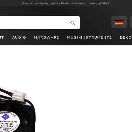
Großhandel -
Verkauf nur an Gewerbetreibende. Preise zzgl. MwSt.
HT
AUDIO
HARDWARE
MUSIKINSTRUMENTE
DEKO