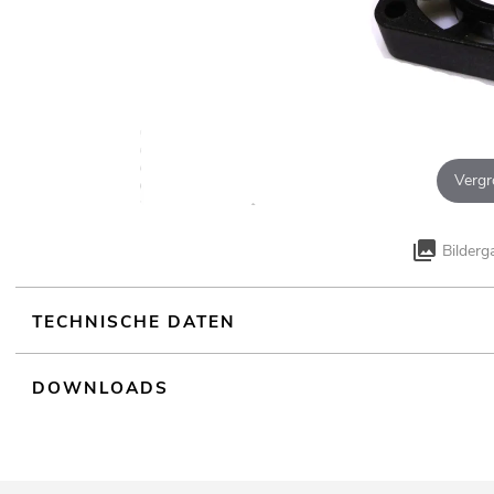
Vergr
Bilderg
TECHNISCHE DATEN
DOWNLOADS