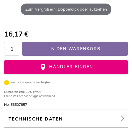
Zum Vergrößern: Doppelklick oder aufziehen
16,17
€
IN DEN WARENKORB
HÄNDLER FINDEN
nur noch wenige verfügbar
Listenpreis
zzgl. 19% MwSt.
Preise im Fachhandel ggf. abweichend.
No. E6507857
TECHNISCHE DATEN