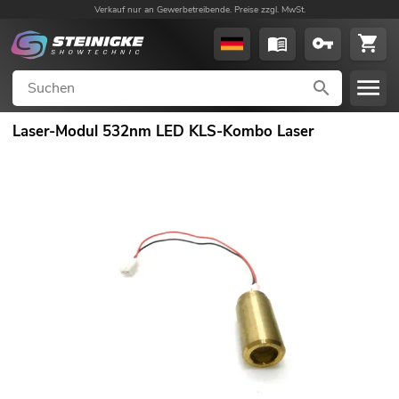
Verkauf nur an Gewerbetreibende. Preise zzgl. MwSt.
Laser-Modul 532nm LED KLS-Kombo Laser