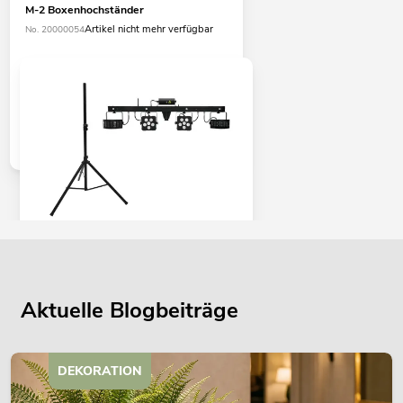
M-2 Boxenhochständer
Artikel nicht mehr verfügbar
No. 20000054
EUROLITE Set LED KLS Laser Bar PRO
FX + M-2 Boxenhochständer
Artikel nicht mehr verfügbar
No. 20000055
Aktuelle Blogbeiträge
DEKORATION