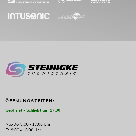
Boxenhochständer weiß
No. 20000966
Bestand reicht ca. 12 Wo.
549,00
€
ÖFFNUNGSZEITEN:
Geöffnet - Schließt um 17:00
Mo.-Do. 9:00 - 17:00 Uhr
Fr. 9:00 - 16:00 Uhr