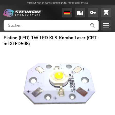
Verkauf nur an Gewerbetreibende. Preise zzgl. MwSt.
Platine (LED) 1W LED KLS-Kombo Laser (CRT-
mLXLED508)