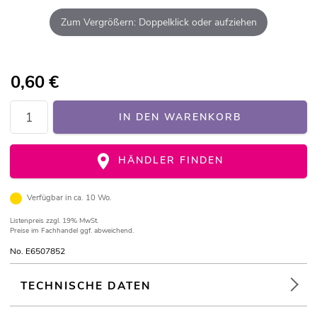
Zum Vergrößern: Doppelklick oder aufziehen
0,60
€
IN DEN WARENKORB
HÄNDLER FINDEN
Verfügbar in ca. 10 Wo.
Listenpreis
zzgl. 19% MwSt.
Preise im Fachhandel ggf. abweichend.
No. E6507852
TECHNISCHE DATEN