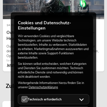
EUROLITE LED KLS Laser Bar FX-
Lichtset
Cookies und Datenschutz-
No. 51741090
14.05.2026
Einstellungen
Bestand reicht ca. 12 Wo.
Outdoor Moving-Heads: Wetterfeste Moving-
Wir verwenden Cookies und vergleichbare
Heads bei Events
Technologien, um unsere Website technisch
318,49
€
bereitzustellen, Inhalte zu verbessern, Statistikdaten
379,00 €
Outdoor Moving-Heads sind bewegliche Scheinwerfer für
zu erheben, Marketingmaßnahmen auszuwerten und
den Einsatz im Freien. Sie werden bei Festivals, Stadtfesten,
externe Inhalte sowie Support-Funktionen
Open-Air-Konzerten, Architekturinszenierungen und
bereitzustellen.
temporären Außeninstallationen eingesetzt.
Sie können selbst entscheiden, welchen Kategorien
Jetzt lesen
und Diensten Sie zustimmen möchten. Technisch
-16%
erforderliche Dienste sind notwendig und können
nicht deaktiviert werden.
Weitergehende Informationen hierzu finden Sie in
Zuletzt angesehene Artikel
unserer
Datenschutzerklärung
.
Technisch erforderlich