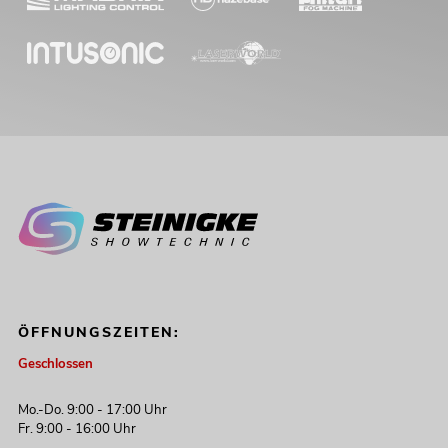
EUROLITE Set LED KLS-902 + STV-
40S-WOT Stahlstativ
Artikel nicht mehr verfügbar
No. 20000721
ÖFFNUNGSZEITEN:
Geschlossen
Mo.-Do. 9:00 - 17:00 Uhr
EUROLITE Set LED KLS-902 + STV-60-
Fr. 9:00 - 16:00 Uhr
WOT EU Stahlstativ schwarz