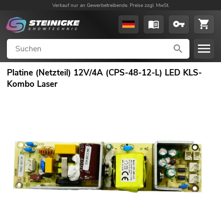
Verkauf nur an Gewerbetreibende. Preise zzgl. MwSt.
Platine (Netzteil) 12V/4A (CPS-48-12-L) LED KLS-
Kombo Laser