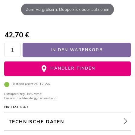
Zum Vergrößern: Doppelklick oder aufziehen
42,70
€
IN DEN WARENKORB
HÄNDLER FINDEN
Bestand reicht ca. 12 Wo.
Listenpreis
zzgl. 19% MwSt.
Preise im Fachhandel ggf. abweichend.
No. E6507849
TECHNISCHE DATEN