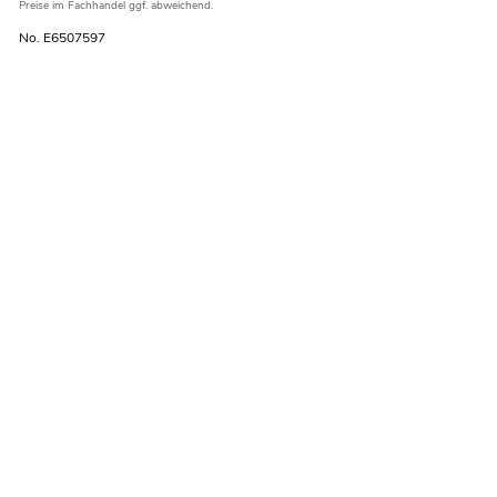
Preise im Fachhandel ggf. abweichend.
No. E6507597