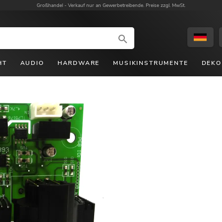
Großhandel -
Verkauf nur an Gewerbetreibende. Preise zzgl. MwSt.
HT
AUDIO
HARDWARE
MUSIKINSTRUMENTE
DEKO