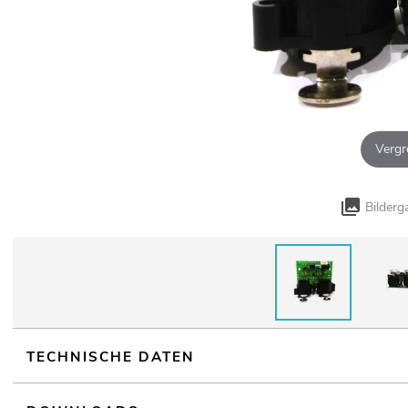
Vergr
Bilderg
TECHNISCHE DATEN