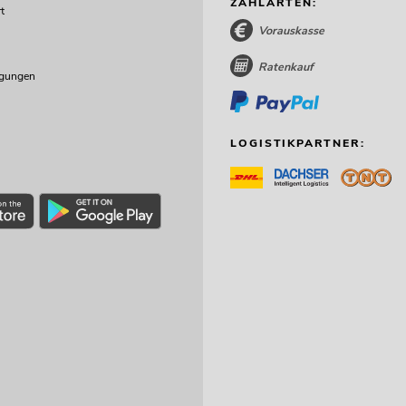
ZAHLARTEN:
t
Vorauskasse
Ratenkauf
ngungen
LOGISTIKPARTNER: