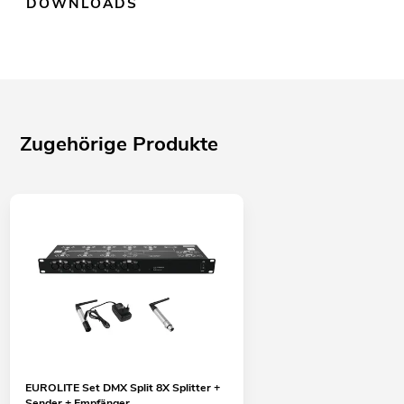
DOWNLOADS
Zugehörige Produkte
EUROLITE Set DMX Split 8X Splitter +
Sender + Empfänger