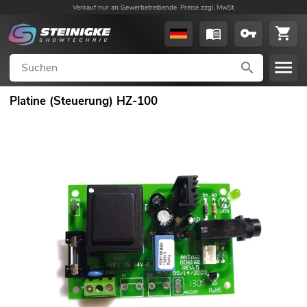
Verkauf nur an Gewerbetreibende. Preise zzgl. MwSt.
Platine (Steuerung) HZ-100