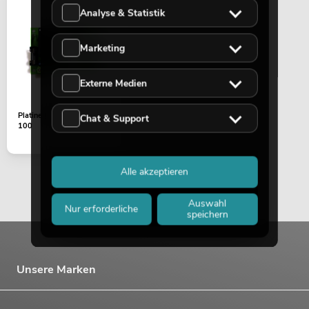
Analyse & Statistik
Marketing
Externe Medien
Platine (Steuerung) HZ-
Chat & Support
100
Alle akzeptieren
Auswahl
Nur erforderliche
speichern
Unsere Marken