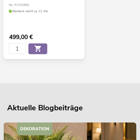
No. 51702682
Bestand reicht ca. 12 Wo.
499,00
€
Aktuelle Blogbeiträge
DEKORATION