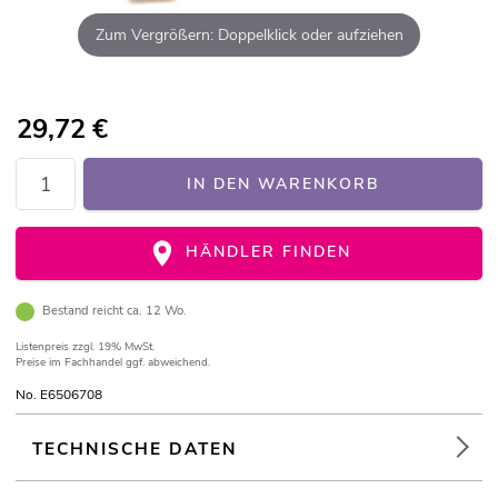
Zum Vergrößern: Doppelklick oder aufziehen
29,72
€
IN DEN WARENKORB
HÄNDLER FINDEN
Bestand reicht ca. 12 Wo.
Listenpreis
zzgl. 19% MwSt.
Preise im Fachhandel ggf. abweichend.
No. E6506708
TECHNISCHE DATEN