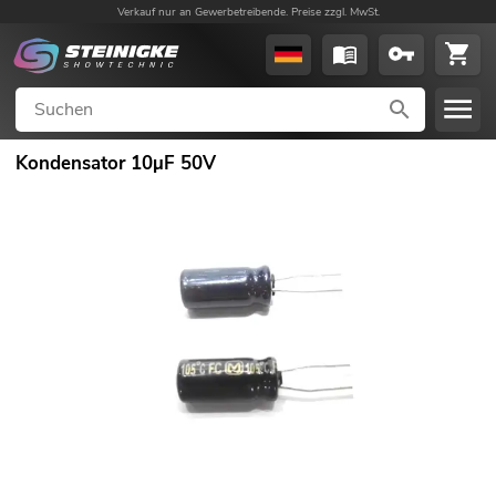
Verkauf nur an Gewerbetreibende. Preise zzgl. MwSt.
Kondensator 10µF 50V