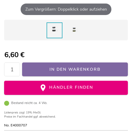
Zum Vergrößern: Doppelklick oder aufziehen
6,60
€
IN DEN WARENKORB
HÄNDLER FINDEN
Bestand reicht ca. 4 Wo.
Listenpreis
zzgl. 19% MwSt.
Preise im Fachhandel ggf. abweichend.
No. E4000707