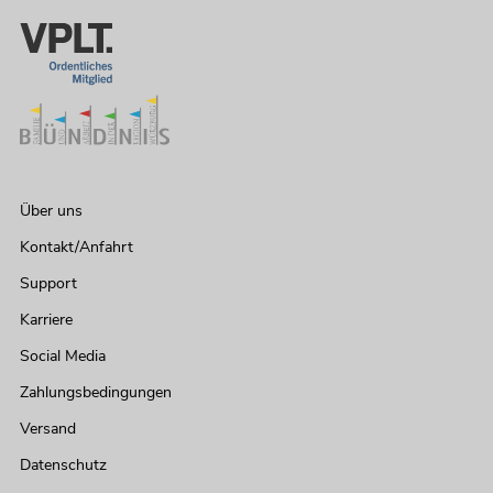
OMNITRONIC Set TRM-422 + Case
Artikel nicht mehr verfügbar
No. 20000897
Über uns
Kontakt/Anfahrt
Support
Karriere
Social Media
Zahlungsbedingungen
Versand
Datenschutz