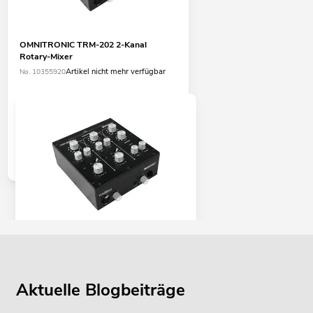
OMNITRONIC TRM-202 2-Kanal
Rotary-Mixer
Artikel nicht mehr verfügbar
No. 10355920
OMNITRONIC TRM-202MK2 2-Kanal
Rotary-Mixer
Artikel nicht mehr verfügbar
No. 10355921
Aktuelle Blogbeiträge