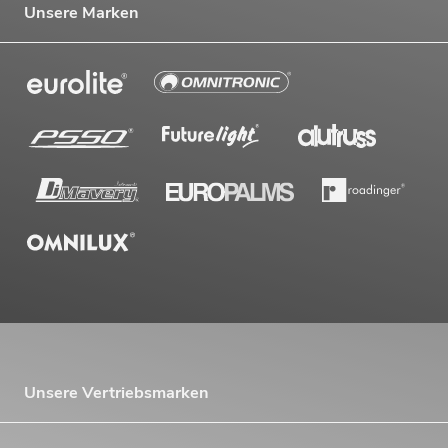
Unsere Marken
OMNITRONIC Set PM-222 + 2x XMT-
1400
Artikel nicht mehr verfügbar
No. 20000397
Unsere Vertriebsmarken