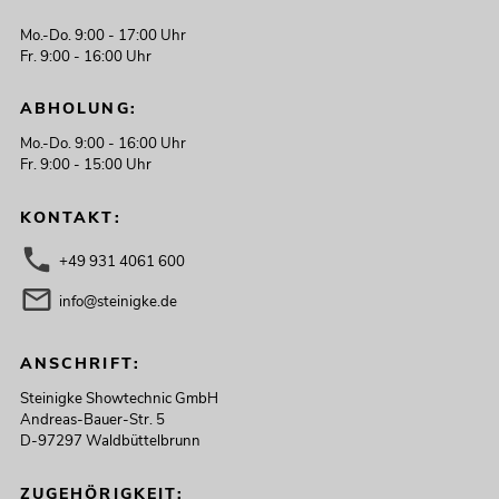
Mo.-Do. 9:00 - 17:00 Uhr
Fr. 9:00 - 16:00 Uhr
OMNITRONIC Set TRM-402 + Case
No. 20000896
nur noch wenige verfügbar
ABHOLUNG:
Mo.-Do. 9:00 - 16:00 Uhr
Fr. 9:00 - 15:00 Uhr
599,00
€
KONTAKT:
+49 931 4061 600
info@steinigke.de
ANSCHRIFT:
Steinigke Showtechnic GmbH
Andreas-Bauer-Str. 5
D-97297 Waldbüttelbrunn
ZUGEHÖRIGKEIT: