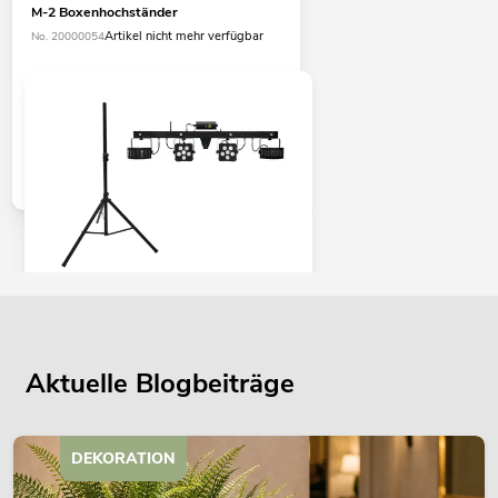
M-2 Boxenhochständer
Artikel nicht mehr verfügbar
No. 20000054
EUROLITE Set LED KLS Laser Bar PRO
FX + M-2 Boxenhochständer
Artikel nicht mehr verfügbar
No. 20000055
Aktuelle Blogbeiträge
DEKORATION