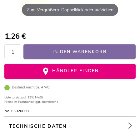
Zum Vergrößern: Doppelklick oder aufziehen
1,26
€
IN DEN WARENKORB
HÄNDLER FINDEN
Bestand reicht ca. 4 Wo.
Listenpreis
zzgl. 19% MwSt.
Preise im Fachhandel ggf. abweichend.
No. E3020003
TECHNISCHE DATEN