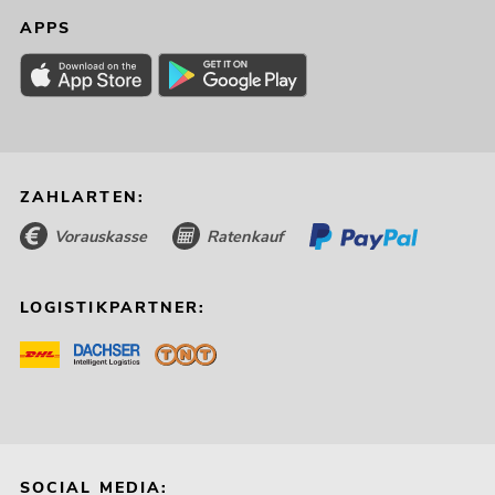
APPS
ZAHLARTEN:
EUROLITE LED PAR-30 COB RGB 30W
Vorauskasse
Ratenkauf
sil
Artikel nicht mehr verfügbar
No. 41607225
LOGISTIKPARTNER:
SOCIAL MEDIA: