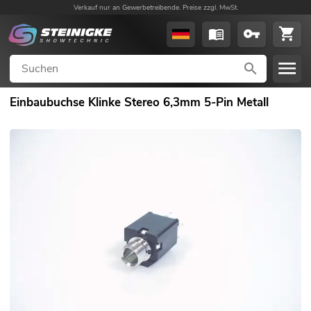
Verkauf nur an Gewerbetreibende. Preise zzgl. MwSt.
Einbaubuchse Klinke Stereo 6,3mm 5-Pin Metall