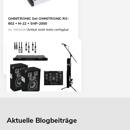
OMNITRONIC Set OMNITRONIC RS-
602 + M-22 + SHP-2000
Artikel nicht mehr verfügbar
No. 09000053
OMNITRONIC Party PA-Set 300W
Artikel nicht mehr verfügbar
No. 09009963
Aktuelle Blogbeiträge