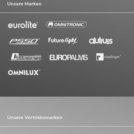
Unsere Marken
OMNITRONIC RS-602 Recording-Mixer
Artikel nicht mehr verfügbar
No. 10040050
OMNITRONIC RS-802 Recording-Mixer
Artikel nicht mehr verfügbar
No. 10040075
Unsere Vertriebsmarken