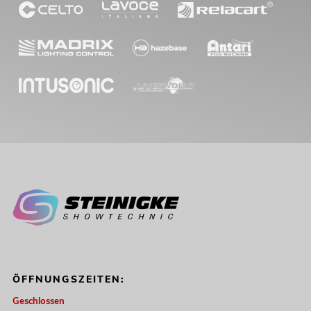
OMNITRONIC RS-1222 Recording-
Mixer
Artikel nicht mehr verfügbar
No. 10040100
ÖFFNUNGSZEITEN:
OMNITRONIC RS-1622 Recording-
Mixer
Geschlossen
Artikel nicht mehr verfügbar
No. 10040125