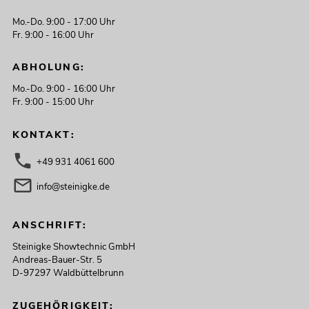
Mo.-Do. 9:00 - 17:00 Uhr
Fr. 9:00 - 16:00 Uhr
ABHOLUNG:
Mo.-Do. 9:00 - 16:00 Uhr
Fr. 9:00 - 15:00 Uhr
KONTAKT:
+49 931 4061 600
OMNITRONIC RS-2422 Recording-
Mixer
info@steinigke.de
Artikel nicht mehr verfügbar
No. 10040175
ANSCHRIFT:
Steinigke Showtechnic GmbH
Andreas-Bauer-Str. 5
D-97297 Waldbüttelbrunn
ZUGEHÖRIGKEIT: