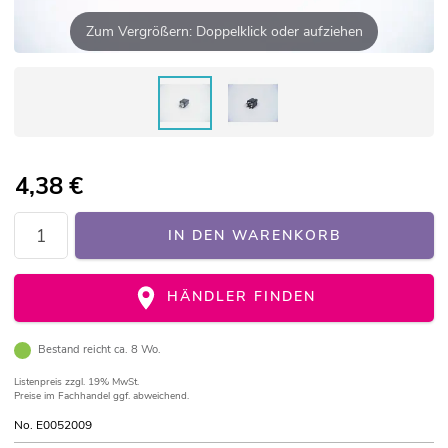
Zum Vergrößern: Doppelklick oder aufziehen
4,38
€
IN DEN WARENKORB
HÄNDLER FINDEN
Bestand reicht ca. 8 Wo.
Listenpreis
zzgl. 19% MwSt.
Preise im Fachhandel ggf. abweichend.
No. E0052009