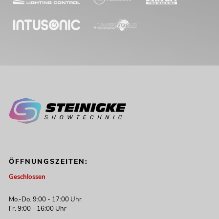
OMNITRONIC Set TRM-422 + Case
Artikel nicht mehr verfügbar
No. 20000897
ÖFFNUNGSZEITEN:
Geschlossen
Mo.-Do. 9:00 - 17:00 Uhr
Fr. 9:00 - 16:00 Uhr