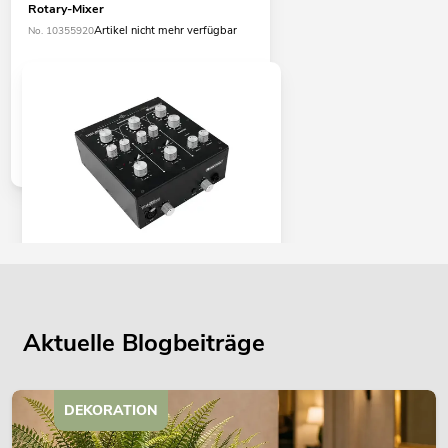
Rotary-Mixer
Artikel nicht mehr verfügbar
No. 10355920
OMNITRONIC TRM-202MK2 2-Kanal
Rotary-Mixer
Artikel nicht mehr verfügbar
No. 10355921
Aktuelle Blogbeiträge
DEKORATION