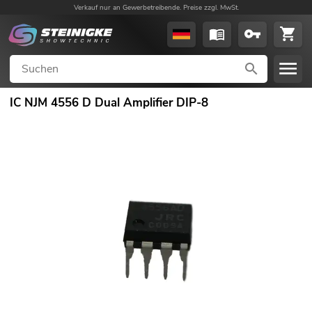
Verkauf nur an Gewerbetreibende. Preise zzgl. MwSt.
IC NJM 4556 D Dual Amplifier DIP-8