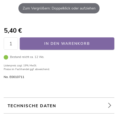
Zum Vergrößern: Doppelklick oder aufziehen
5,40
€
IN DEN WARENKORB
Bestand reicht ca. 12 Wo.
Listenpreis
zzgl. 19% MwSt.
Preise im Fachhandel ggf. abweichend.
No. E0010711
TECHNISCHE DATEN