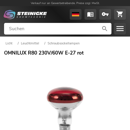
Verkauf nur an Gewerbetreibende. Preise zzgl. MwSt.
Licht
/
Leuchtmittel
/
Schraubsockellampen
OMNILUX R80 230V/60W E-27 rot