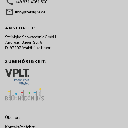
+49 931 4061 600
info@steinigke.de
ANSCHRIFT:
Steinigke Showtechnic GmbH
Andreas-Bauer-Str. 5
D-97297 Waldbüttelbrunn
ZUGEHÖRIGKEIT:
Über uns
Kontakt/Anfahrt