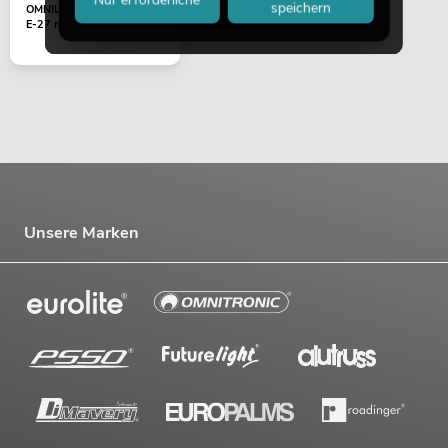
speichern
OMNILUX R80 230V/60W
E-27 rot
Unsere Marken