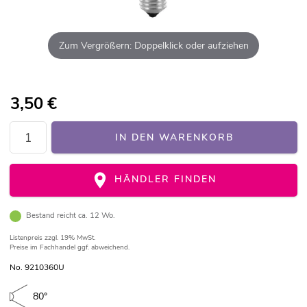
Zum Vergrößern: Doppelklick oder aufziehen
3,50
€
IN DEN WARENKORB
HÄNDLER FINDEN
Bestand reicht ca. 12 Wo.
Listenpreis
zzgl. 19% MwSt.
Preise im Fachhandel ggf. abweichend.
No. 9210360U
80°