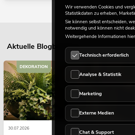
Wir verwenden Cookies und verglei
Statistikdaten zu erheben, Marke
Sie können selbst entscheiden, we
notwendig und können nicht deakt
Weitergehende Informationen hierz
Aktuelle Blogbeiträge
Technisch erforderlich
DEKORATION
Analyse & Statistik
Marketing
Externe Medien
30.07.2026
Chat & Support