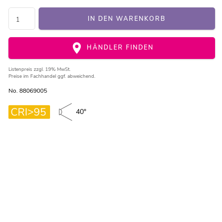
IN DEN WARENKORB
HÄNDLER FINDEN
Listenpreis
zzgl. 19% MwSt.
Preise im Fachhandel ggf. abweichend.
No. 88069005
40°