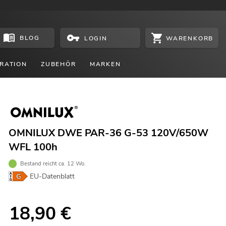
BLOG
WARENKORB
LOGIN
RATION
ZUBEHÖR
MARKEN
OMNILUX DWE PAR-36 G-53 120V/650W
WFL 100h
Bestand reicht ca. 12 Wo.
EU-Datenblatt
18,90
€