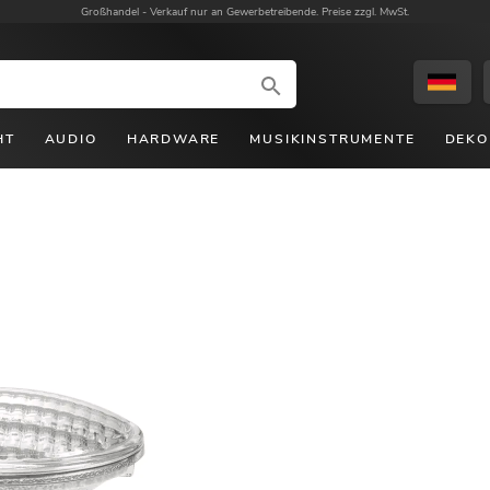
Großhandel -
Verkauf nur an Gewerbetreibende. Preise zzgl. MwSt.
HT
AUDIO
HARDWARE
MUSIKINSTRUMENTE
DEKO