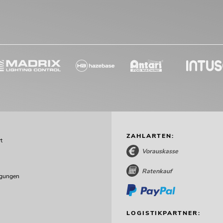
ZAHLARTEN:
t
Vorauskasse
Ratenkauf
ngungen
LOGISTIKPARTNER: