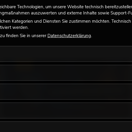
chbare Technologien, um unsere Website technisch bereitzustellen,
tingmaßnahmen auszuwerten und externe Inhalte sowie Support-Fun
lchen Kategorien und Diensten Sie zustimmen möchten. Technisch e
iviert werden.
u finden Sie in unserer
Datenschutzerklärung
.
LICHT
18.06.2026