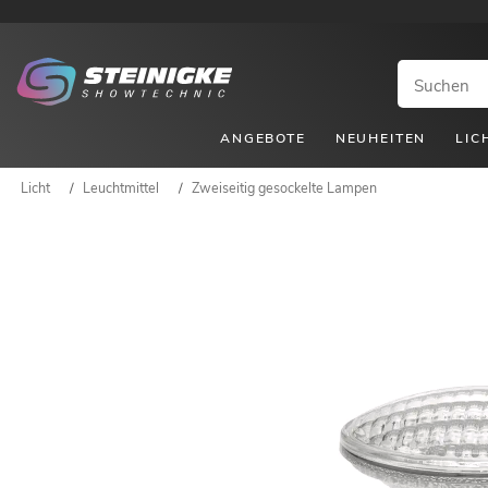
ANGEBOTE
NEUHEITEN
LIC
Licht
/
Leuchtmittel
/
Zweiseitig gesockelte Lampen