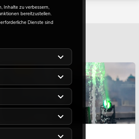
 Inhalte zu verbessern,
ktionen bereitzustellen.
rforderliche Dienste sind
LICHT
14.05.2026