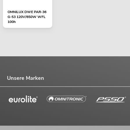
OMNILUX DWE PAR-36
G-53 120V/650W WFL
100h
Unsere Marken