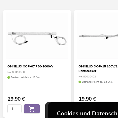
OMNILUX XOP-07 750-1000W
OMNILUX XOP-15 100V/
Stiftstecker
No. 85010300
No. 85010402
Bestand reicht ca. 12 Wo.
Bestand reicht ca. 12 Wo.
29,90
€
19,90
€
Cookies und Datensch