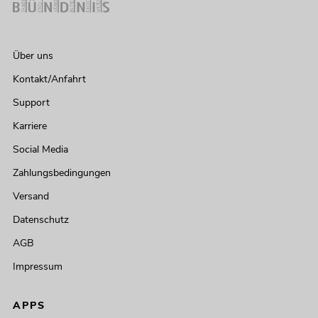
Über uns
Kontakt/Anfahrt
Support
Karriere
Social Media
Zahlungsbedingungen
Versand
Datenschutz
AGB
Impressum
APPS