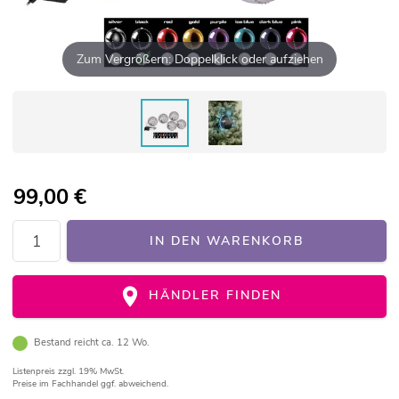
Zum Vergrößern: Doppelklick oder aufziehen
99,00
€
IN DEN WARENKORB
HÄNDLER FINDEN
Bestand reicht ca. 12 Wo.
Listenpreis
zzgl. 19% MwSt.
Preise im Fachhandel ggf. abweichend.