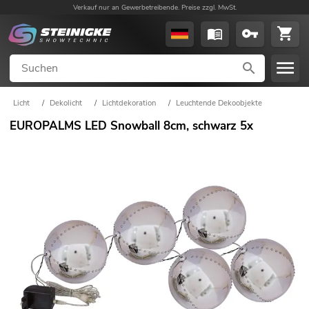
Verkauf nur an Gewerbetreibende. Preise zzgl. MwSt.
Licht
/
Dekolicht
/
Lichtdekoration
/
Leuchtende Dekoobjekte
EUROPALMS LED Snowball 8cm, schwarz 5x