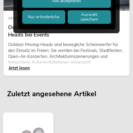
Alle akzeptieren
Auswahl
Nur erforderliche
14.05.2026
speichern
Outdoor Moving-Heads: Wetterfeste Moving-
Heads bei Events
Outdoor Moving-Heads sind bewegliche Scheinwerfer für
den Einsatz im Freien. Sie werden bei Festivals, Stadtfesten,
Open-Air-Konzerten, Architekturinszenierungen und
temporären Außeninstallationen eingesetzt.
Jetzt lesen
Zuletzt angesehene Artikel