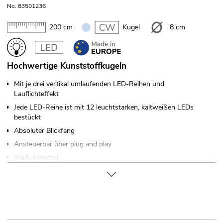
No. 83501236
200 cm
Kugel
8 cm
Hochwertige Kunststoffkugeln
Mit je drei vertikal umlaufenden LED-Reihen und
Lauflichteffekt
Jede LED-Reihe ist mit 12 leuchtstarken, kaltweißen LEDs
bestückt
Absoluter Blickfang
Ansteuerbar über plug and play
Weiß blinkend
In verschiedenen Farben erhältlich
Made in Europe
Kugel