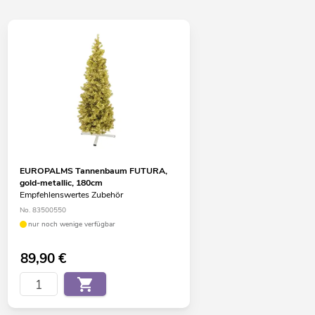
EUROPALMS Tannenbaum FUTURA,
gold-metallic, 180cm
Empfehlenswertes Zubehör
No. 83500550
nur noch wenige verfügbar
89,90
€