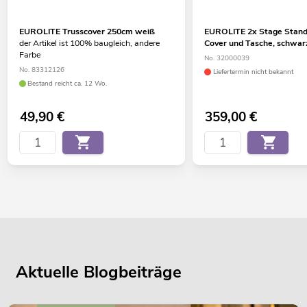
EUROLITE Trusscover 250cm weiß
EUROLITE 2x Stage Stand 
der Artikel ist 100% baugleich, andere
Cover und Tasche, schwar
Farbe
No. 32000039
No. 83312126
Liefertermin nicht bekannt
Bestand reicht ca. 12 Wo.
49,90
€
359,00
€
Aktuelle Blogbeiträge