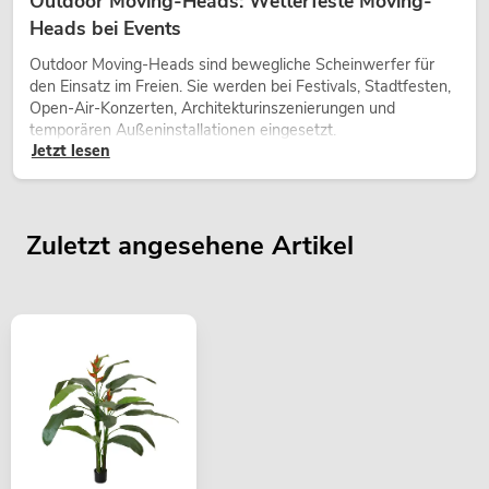
Outdoor Moving-Heads: Wetterfeste Moving-
Heads bei Events
Outdoor Moving-Heads sind bewegliche Scheinwerfer für
den Einsatz im Freien. Sie werden bei Festivals, Stadtfesten,
Open-Air-Konzerten, Architekturinszenierungen und
temporären Außeninstallationen eingesetzt.
Jetzt lesen
Zuletzt angesehene Artikel