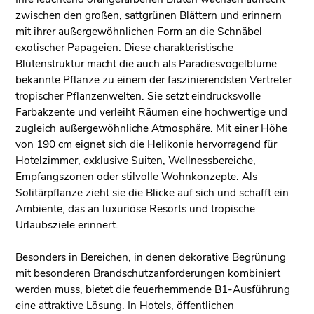
zwischen den großen, sattgrünen Blättern und erinnern
mit ihrer außergewöhnlichen Form an die Schnäbel
exotischer Papageien. Diese charakteristische
Blütenstruktur macht die auch als Paradiesvogelblume
bekannte Pflanze zu einem der faszinierendsten Vertreter
tropischer Pflanzenwelten. Sie setzt eindrucksvolle
Farbakzente und verleiht Räumen eine hochwertige und
zugleich außergewöhnliche Atmosphäre. Mit einer Höhe
von 190 cm eignet sich die Helikonie hervorragend für
Hotelzimmer, exklusive Suiten, Wellnessbereiche,
Empfangszonen oder stilvolle Wohnkonzepte. Als
Solitärpflanze zieht sie die Blicke auf sich und schafft ein
Ambiente, das an luxuriöse Resorts und tropische
Urlaubsziele erinnert.
Besonders in Bereichen, in denen dekorative Begrünung
mit besonderen Brandschutzanforderungen kombiniert
werden muss, bietet die feuerhemmende B1-Ausführung
eine attraktive Lösung. In Hotels, öffentlichen