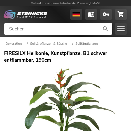
Verkauf nur an Gewerbetreibende. Preise zzgl. MwSt.
Dekoration
/
Solitärpflanzen & Büsche
/
Solitärpflanzen
FIRESILX Helikonie, Kunstpflanze, B1 schwer
entflammbar, 190cm