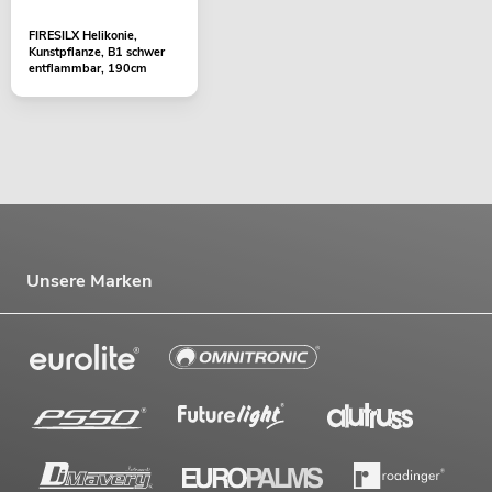
FIRESILX Helikonie,
Kunstpflanze, B1 schwer
entflammbar, 190cm
Unsere Marken