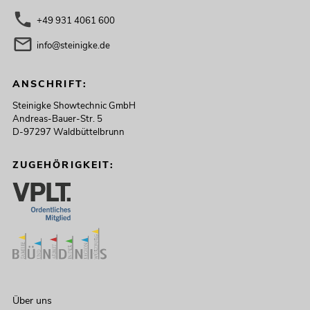
+49 931 4061 600
info@steinigke.de
ANSCHRIFT:
Steinigke Showtechnic GmbH
Andreas-Bauer-Str. 5
D-97297 Waldbüttelbrunn
ZUGEHÖRIGKEIT:
Über uns