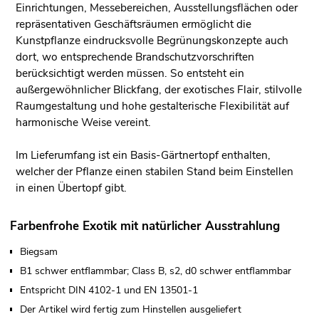
Einrichtungen, Messebereichen, Ausstellungsflächen oder
repräsentativen Geschäftsräumen ermöglicht die
Kunstpflanze eindrucksvolle Begrünungskonzepte auch
dort, wo entsprechende Brandschutzvorschriften
berücksichtigt werden müssen. So entsteht ein
außergewöhnlicher Blickfang, der exotisches Flair, stilvolle
Raumgestaltung und hohe gestalterische Flexibilität auf
harmonische Weise vereint.
Im Lieferumfang ist ein Basis-Gärtnertopf enthalten,
welcher der Pflanze einen stabilen Stand beim Einstellen
in einen Übertopf gibt.
Farbenfrohe Exotik mit natürlicher Ausstrahlung
Biegsam
B1 schwer entflammbar; Class B, s2, d0 schwer entflammbar
Entspricht DIN 4102-1 und EN 13501-1
Der Artikel wird fertig zum Hinstellen ausgeliefert