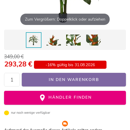
Zum Vergrößern: Doppelklick oder aufziehen
349,00 €
293,28
€
-16% gültig bis 31.08.2026
IN DEN WARENKORB
HÄNDLER FINDEN
nur noch wenige verfügbar