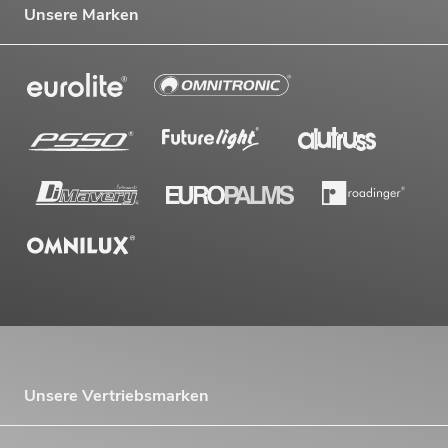
Unsere Marken
Unsere Vertriebsmarken