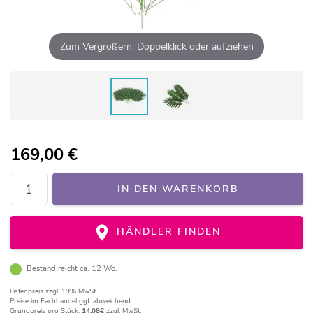
Zum Vergrößern: Doppelklick oder aufziehen
169,00
€
IN DEN WARENKORB
HÄNDLER FINDEN
Bestand reicht ca. 12 Wo.
Listenpreis
zzgl. 19% MwSt.
Preise im Fachhandel ggf. abweichend.
Grundpreis pro Stück:
14,08€
zzgl. MwSt.