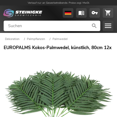
Verkauf nur an Gewerbetreibende. Preise zzgl. MwSt.
Dekoration
/
Palmpflanzen
/
Palmwedel
EUROPALMS Kokos-Palmwedel, künstlich, 80cm 12x