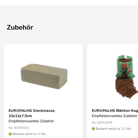
Zubehör
EUROPALMS Steckmasse,
EUROPALMS Blähton-Kuge
23x11x7,5cm
Empfehlenswertes Zubehör
Empfehlenswertes Zubehör
No. 83011005
No. 83309103
Bestand reicht ca. 12 Wo.
Bestand reicht ca. 2 Wo.