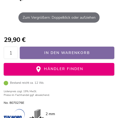
Zum Vergrößern: Doppelklick oder aufziehen
29,90
€
IN DEN WARENKORB
HÄNDLER FINDEN
Bestand reicht ca. 12 Wo.
Listenpreis
zzgl. 19% MwSt.
Preise im Fachhandel ggf. abweichend.
No. 8070276E
2 mm