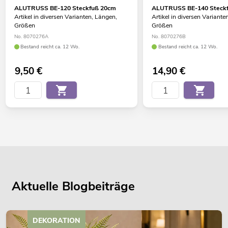
ALUTRUSS BE-120 Steckfuß 20cm
ALUTRUSS BE-140 Steck
Artikel in diversen Varianten, Längen,
Artikel in diversen Variante
Größen
Größen
No. 8070276A
No. 8070276B
Bestand reicht ca. 12 Wo.
Bestand reicht ca. 12 Wo.
9,50
€
14,90
€
Aktuelle Blogbeiträge
DEKORATION