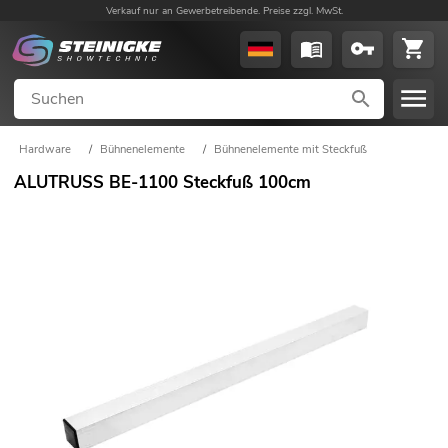
Verkauf nur an Gewerbetreibende. Preise zzgl. MwSt.
Hardware
/
Bühnenelemente
/
Bühnenelemente mit Steckfuß
ALUTRUSS BE-1100 Steckfuß 100cm