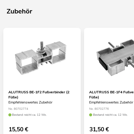
Zubehör
ALUTRUSS BE-1F2 Fußverbinder (2
ALUTRUSS BE-1F4 Fußver
Füße)
Füße)
Empfehlenswertes Zubehör
Empfehlenswertes Zubehör
No. 80702774
No. 80702776
Bestand reicht ca. 12 Wo.
Bestand reicht ca. 12 Wo.
15,50
€
31,50
€