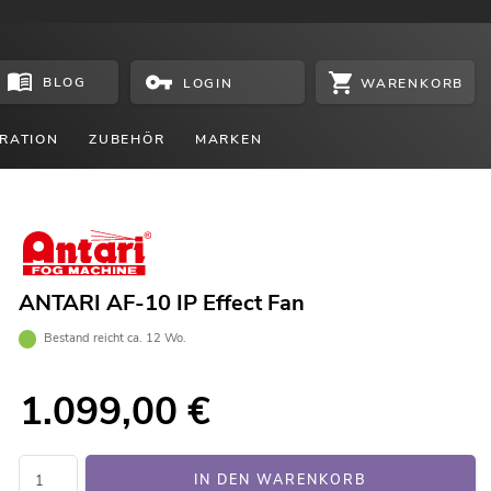
BLOG
WARENKORB
LOGIN
RATION
ZUBEHÖR
MARKEN
ANTARI AF-10 IP Effect Fan
Bestand reicht ca. 12 Wo.
1.099,00
€
IN DEN WARENKORB