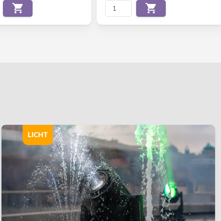
LICHT