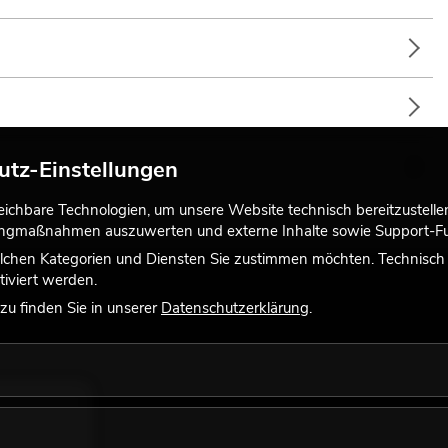
utz-Einstellungen
chbare Technologien, um unsere Website technisch bereitzustellen,
tingmaßnahmen auszuwerten und externe Inhalte sowie Support-Fun
lchen Kategorien und Diensten Sie zustimmen möchten. Technisch e
iviert werden.
u finden Sie in unserer
Datenschutzerklärung
.