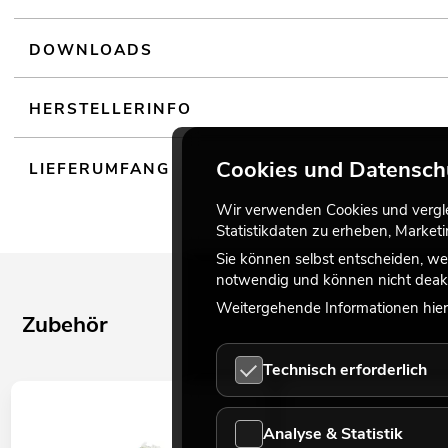
DOWNLOADS
HERSTELLERINFO
Cookies und Datensch
LIEFERUMFANG
Wir verwenden Cookies und verglei
Statistikdaten zu erheben, Marke
Sie können selbst entscheiden, we
notwendig und können nicht deakt
Weitergehende Informationen hierz
Zubehör
Technisch erforderlich
Analyse & Statistik