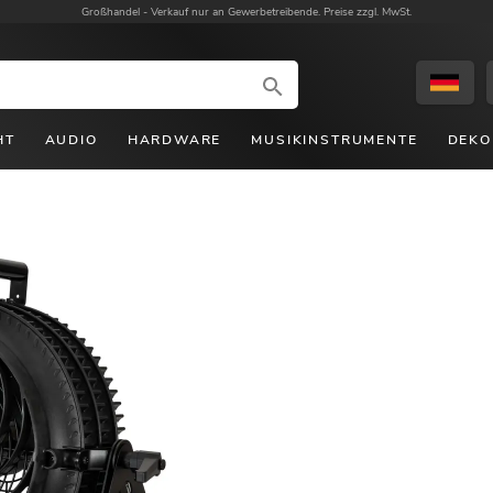
Großhandel -
Verkauf nur an Gewerbetreibende. Preise zzgl. MwSt.
HT
AUDIO
HARDWARE
MUSIKINSTRUMENTE
DEKO