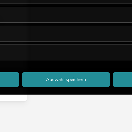
odul
Auswahl speichern