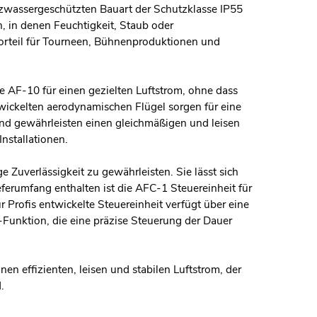
ritzwassergeschützten Bauart der Schutzklasse IP55
, in denen Feuchtigkeit, Staub oder
orteil für Tourneen, Bühnenproduktionen und
ie AF-10 für einen gezielten Luftstrom, ohne dass
wickelten aerodynamischen Flügel sorgen für eine
nd gewährleisten einen gleichmäßigen und leisen
Installationen.
e Zuverlässigkeit zu gewährleisten. Sie lässt sich
ferumfang enthalten ist die AFC-1 Steuereinheit für
rofis entwickelte Steuereinheit verfügt über eine
-Funktion, die eine präzise Steuerung der Dauer
en effizienten, leisen und stabilen Luftstrom, der
.