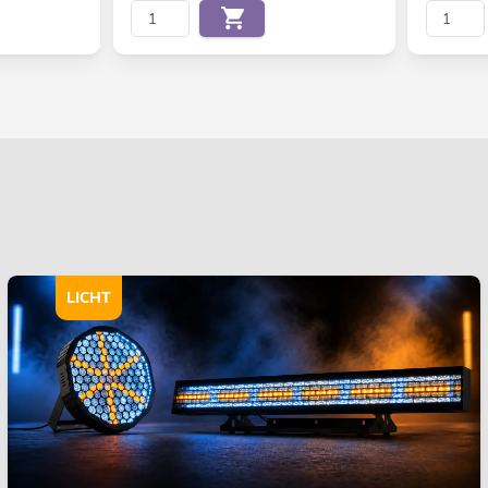
LICHT