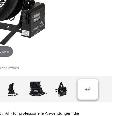
ößern
alerie öffnen
+4
0 m³/h) für professionelle Anwendungen, die