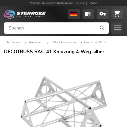
Verkauf nur an Gewerbetreibende. Preise zzgl. MwSt.
Hardware
/
Traversen
/
3-Punkt-Systeme
/
Decotruss ST 3
DECOTRUSS SAC-41 Kreuzung 4-Weg silber