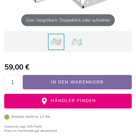
Zum Vergrößern: Doppelklick oder aufziehen
59,00
€
IN DEN WARENKORB
HÄNDLER FINDEN
Bestand reicht ca. 12 Wo.
Listenpreis
zzgl. 19% MwSt.
Preise im Fachhandel ggf. abweichend.