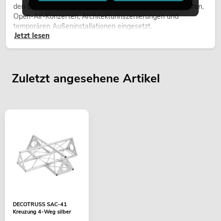
den Einsatz im Freien. Sie werden bei Festivals, Stadtfesten,
Open-Air-Konzerten, Architekturinszenierungen und
temporären Außeninstallationen eingesetzt.
Jetzt lesen
Zuletzt angesehene Artikel
DECOTRUSS SAC-41
Kreuzung 4-Weg silber