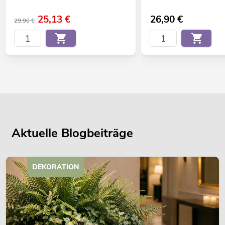
25,13
€
26,90
€
29,90 €
Aktuelle Blogbeiträge
DEKORATION