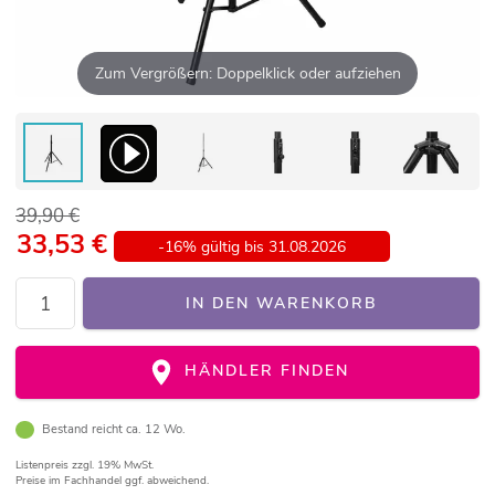
Zum Vergrößern: Doppelklick oder aufziehen
39,90 €
33,53
€
-16% gültig bis 31.08.2026
IN DEN WARENKORB
HÄNDLER FINDEN
Bestand reicht ca. 12 Wo.
Listenpreis
zzgl. 19% MwSt.
Preise im Fachhandel ggf. abweichend.