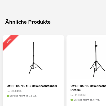
Ähnliche Produkte
-16%
OMNITRONIC M-3 Boxenhochständer
OMNITRONIC Boxenhochs
System
No. 60004183
No. 11038868
Bestand reicht ca. 12 Wo.
Bestand reicht ca. 6 Wo.