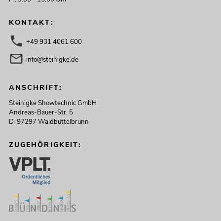
KONTAKT:
+49 931 4061 600
info@steinigke.de
ANSCHRIFT:
Steinigke Showtechnic GmbH
Andreas-Bauer-Str. 5
D-97297 Waldbüttelbrunn
ZUGEHÖRIGKEIT: