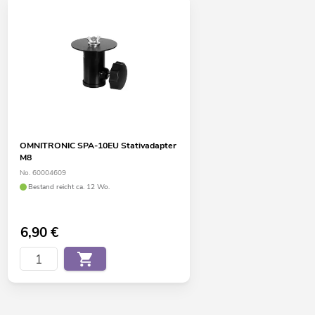
OMNITRONIC SPA-10EU Stativadapter
M8
No. 60004609
Bestand reicht ca. 12 Wo.
6,90
€