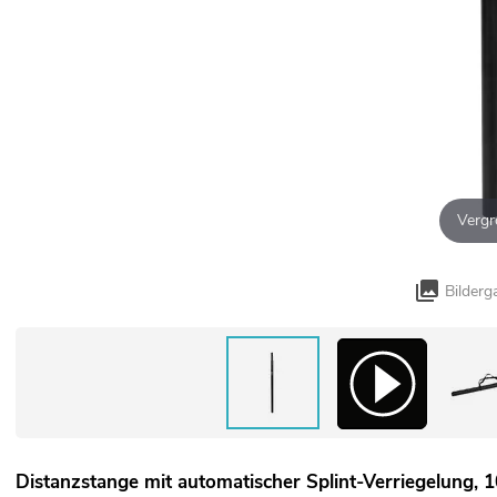
Vergr
Bilderg
Distanzstange mit automatischer Splint-Verriegelung,