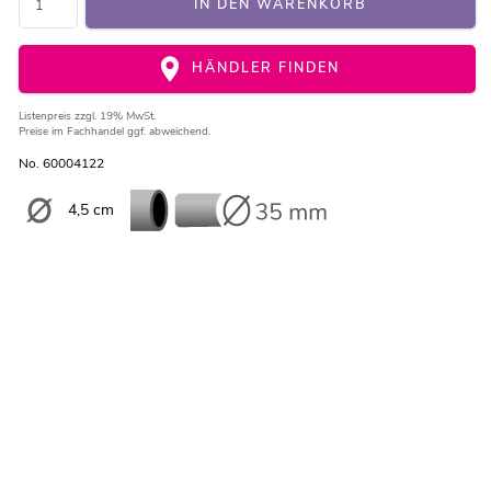
IN DEN WARENKORB
HÄNDLER FINDEN
Listenpreis
zzgl. 19% MwSt.
Preise im Fachhandel ggf. abweichend.
No. 60004122
4,5 cm