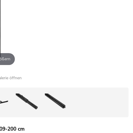
ößern
alerie öffnen
 109-200 cm