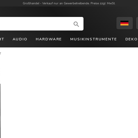
Großhandel -
Verkauf nur an Gewerbetreibende. Preise zzgl. MwSt.
HT
AUDIO
HARDWARE
MUSIKINSTRUMENTE
DEKO
r