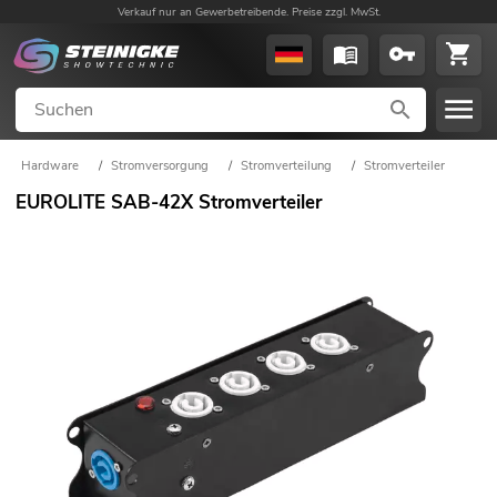
Verkauf nur an Gewerbetreibende. Preise zzgl. MwSt.
Hardware
/
Stromversorgung
/
Stromverteilung
/
Stromverteiler
EUROLITE SAB-42X Stromverteiler