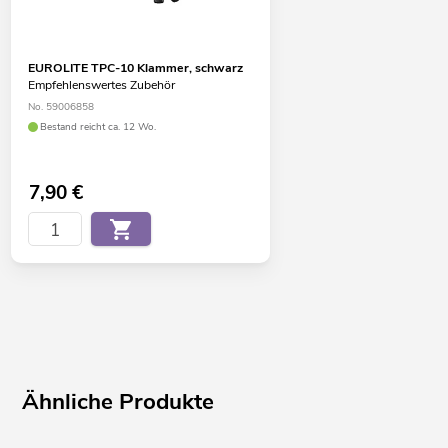
EUROLITE TPC-10 Klammer, schwarz
Empfehlenswertes Zubehör
No. 59006858
Bestand reicht ca. 12 Wo.
7,90
€
Ähnliche Produkte