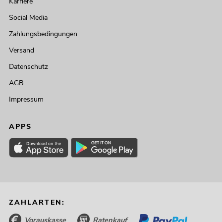
Karriere
Social Media
Zahlungsbedingungen
Versand
Datenschutz
AGB
Impressum
APPS
ZAHLARTEN:
Vorauskasse
Ratenkauf