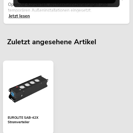
Open-Air-Konzerten, Architekturinszenierungen und
temporären Außeninstallationen eingesetzt.
Jetzt lesen
Zuletzt angesehene Artikel
EUROLITE SAB-42X
Stromverteiler