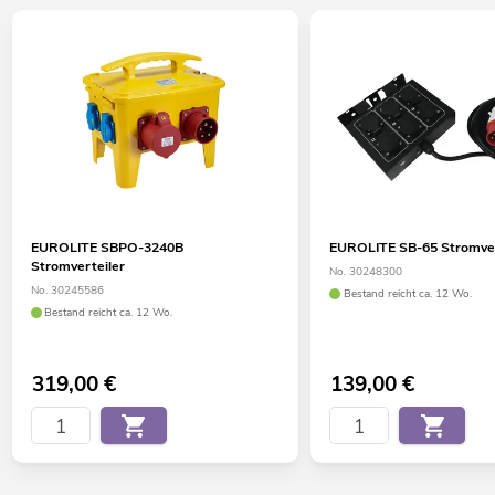
EUROLITE SBPO-3240B
EUROLITE SB-65 Stromver
Stromverteiler
No. 30248300
No. 30245586
Bestand reicht ca. 12 Wo.
Bestand reicht ca. 12 Wo.
319,00
€
139,00
€