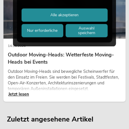
Alle akzeptieren
Auswahl
Nur erforderliche
speichern
14.05.2026
Outdoor Moving-Heads: Wetterfeste Moving-
Heads bei Events
Outdoor Moving-Heads sind bewegliche Scheinwerfer für
den Einsatz im Freien. Sie werden bei Festivals, Stadtfesten,
Open-Air-Konzerten, Architekturinszenierungen und
temporären Außeninstallationen eingesetzt.
Jetzt lesen
Zuletzt angesehene Artikel