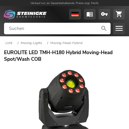
Verkauf nur an Gewerbetreibende. Preise zzgl. MwSt.
Licht
/
Moving-Lights
/
Moving-Head-Hybrid
EUROLITE LED TMH-H180 Hybrid Moving-Head
Spot/Wash COB