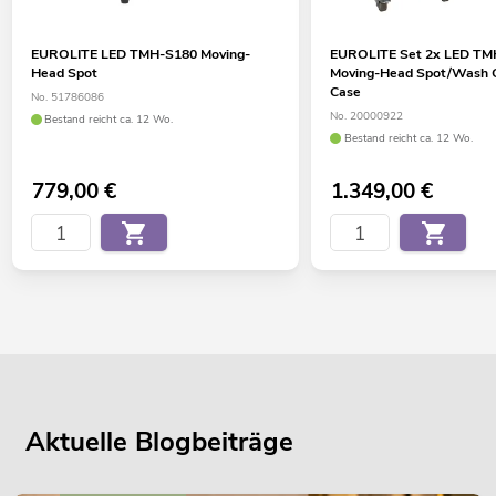
EUROLITE LED TMH-S180 Moving-
EUROLITE Set 2x LED TM
Head Spot
Moving-Head Spot/Wash 
Case
No. 51786086
No. 20000922
Bestand reicht ca. 12 Wo.
Bestand reicht ca. 12 Wo.
779,00
€
1.349,00
€
Aktuelle Blogbeiträge