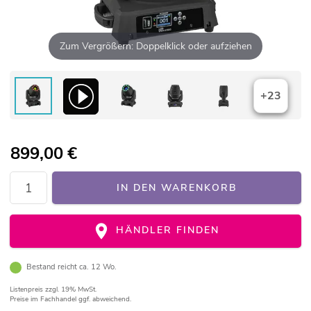
Zum Vergrößern: Doppelklick oder aufziehen
+23
899,00
€
IN DEN WARENKORB
HÄNDLER FINDEN
Bestand reicht ca. 12 Wo.
Listenpreis
zzgl. 19% MwSt.
Preise im Fachhandel ggf. abweichend.