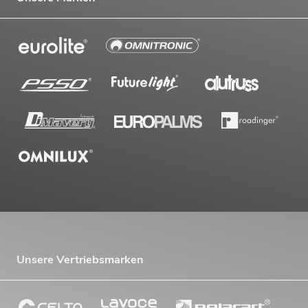
Unsere Vertriebsmarken