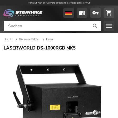
Verkauf nur an Gewerbetreibende. Preise zzgl. MwSt.
Licht
/
Bühneneffekte
/
Laser
LASERWORLD DS-1000RGB MK5