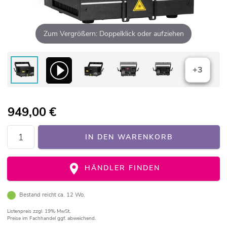
Zum Vergrößern: Doppelklick oder aufziehen
+3
949,00
€
IN DEN WARENKORB
HÄNDLER FINDEN
Bestand reicht ca. 12 Wo.
Listenpreis
zzgl. 19% MwSt.
Preise im Fachhandel ggf. abweichend.