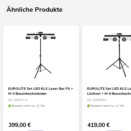
Ähnliche Produkte
EUROLITE Set LED KLS Laser Bar FX +
EUROLITE Set LED KLS La
M-3 Boxenhochständer
Lichtset + M-4 Boxenhoch
No. 20000172
No. 20000451
Bestand reicht ca. 12 Wo.
Bestand reicht ca. 12 Wo.
399,00
€
419,00
€