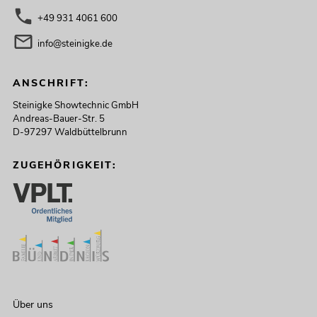
+49 931 4061 600
info@steinigke.de
ANSCHRIFT:
Steinigke Showtechnic GmbH
Andreas-Bauer-Str. 5
D-97297 Waldbüttelbrunn
ZUGEHÖRIGKEIT:
Über uns