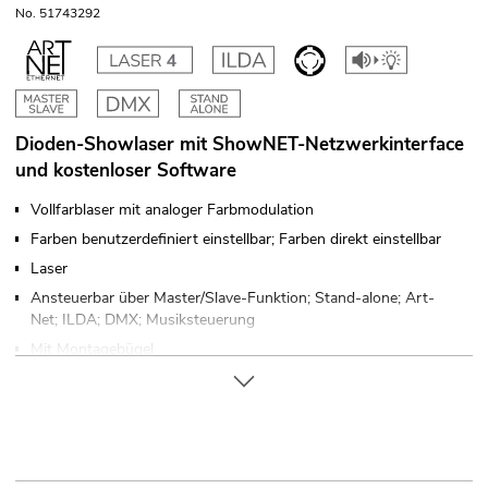
No. 51743292
Dioden-Showlaser mit ShowNET-Netzwerkinterface
und kostenloser Software
Vollfarblaser mit analoger Farbmodulation
Farben benutzerdefiniert einstellbar; Farben direkt einstellbar
Laser
Ansteuerbar über Master/Slave-Funktion; Stand-alone; Art-
Net; ILDA; DMX; Musiksteuerung
Mit Montagebügel
Laser
Der Artikel wird fertig zum Hinstellen ausgeliefert