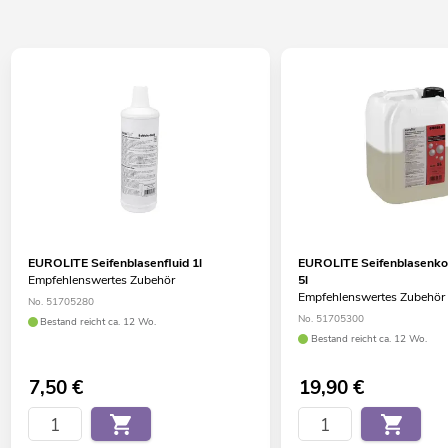
EUROLITE Seifenblasenfluid 1l
EUROLITE Seifenblasenkon
Empfehlenswertes Zubehör
5l
Empfehlenswertes Zubehör
No. 51705280
No. 51705300
Bestand reicht ca. 12 Wo.
Bestand reicht ca. 12 Wo.
7,50
€
19,90
€