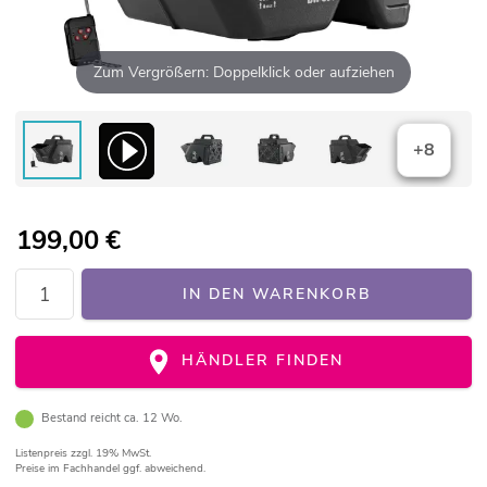
Zum Vergrößern: Doppelklick oder aufziehen
+8
199,00
€
IN DEN WARENKORB
HÄNDLER FINDEN
Bestand reicht ca. 12 Wo.
Listenpreis
zzgl. 19% MwSt.
Preise im Fachhandel ggf. abweichend.