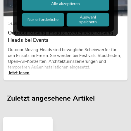
Alle akzeptieren
Auswahl
Nur erforderliche
speichern
14.05.2026
Outdoor Moving-Heads: Wetterfeste Moving-
Heads bei Events
Outdoor Moving-Heads sind bewegliche Scheinwerfer für
den Einsatz im Freien. Sie werden bei Festivals, Stadtfesten,
Open-Air-Konzerten, Architekturinszenierungen und
temporären Außeninstallationen eingesetzt.
Jetzt lesen
Zuletzt angesehene Artikel