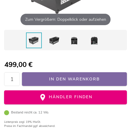
Zum Vergrößern: Doppelklick oder aufziehen
499,00
€
IN DEN WARENKORB
HÄNDLER FINDEN
Bestand reicht ca. 12 Wo.
Listenpreis
zzgl. 19% MwSt.
Preise im Fachhandel ggf. abweichend.