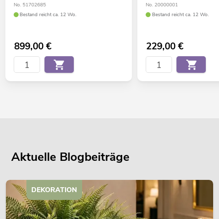
No. 51702685
No. 20000001
Bestand reicht ca. 12 Wo.
Bestand reicht ca. 12 Wo.
899,00
€
229,00
€
Aktuelle Blogbeiträge
DEKORATION