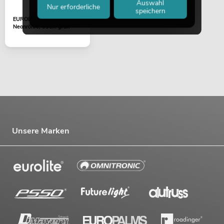
Auswahl
Nur erforderliche
speichern
EUROLITE Farbrohr für T8
Neonröhre, 59cm grün
Unsere Marken