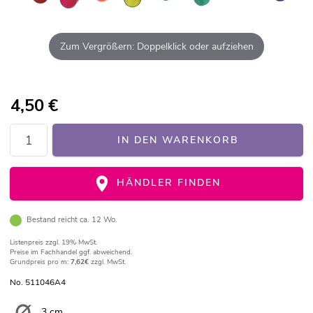
Zum Vergrößern: Doppelklick oder aufziehen
4,50
€
IN DEN WARENKORB
HÄNDLER FINDEN
Bestand reicht ca. 12 Wo.
Listenpreis
zzgl. 19% MwSt.
Preise im Fachhandel ggf. abweichend.
Grundpreis pro m:
7,62€
zzgl. MwSt.
No. 511046A4
3 cm