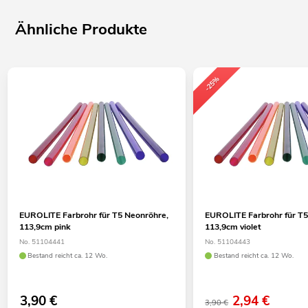
Ähnliche Produkte
-25%
EUROLITE Farbrohr für T5 Neonröhre,
EUROLITE Farbrohr für T5
113,9cm pink
113,9cm violet
No. 51104441
No. 51104443
Bestand reicht ca. 12 Wo.
Bestand reicht ca. 12 Wo.
3,90
€
2,94
€
3,90 €