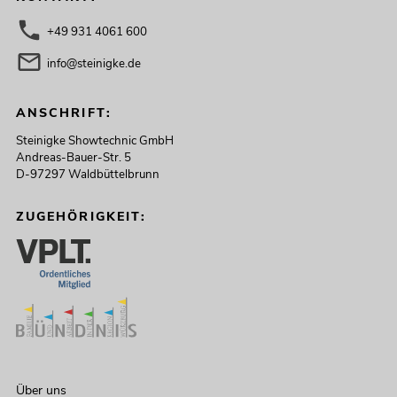
+49 931 4061 600
info@steinigke.de
ANSCHRIFT:
Steinigke Showtechnic GmbH
Andreas-Bauer-Str. 5
D-97297 Waldbüttelbrunn
ZUGEHÖRIGKEIT:
Über uns