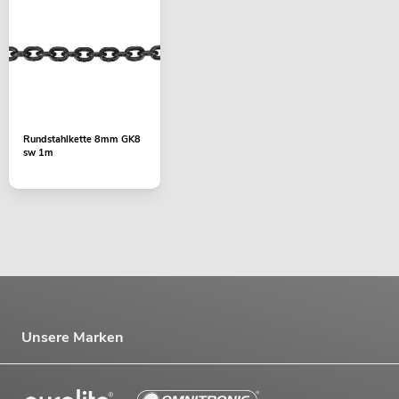
Rundstahlkette 8mm GK8
sw 1m
Unsere Marken