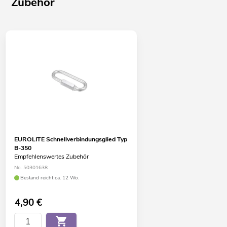
Zubehör
EUROLITE Schnellverbindungsglied Typ
B-350
Empfehlenswertes Zubehör
No. 50301638
Bestand reicht ca. 12 Wo.
4,90
€