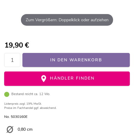
Zum Vergrößern: Doppelklick oder aufziehen
19,90
€
IN DEN WARENKORB
HÄNDLER FINDEN
Bestand reicht ca. 12 Wo.
Listenpreis
zzgl. 19% MwSt.
Preise im Fachhandel ggf. abweichend.
No. 5030160E
0,80 cm