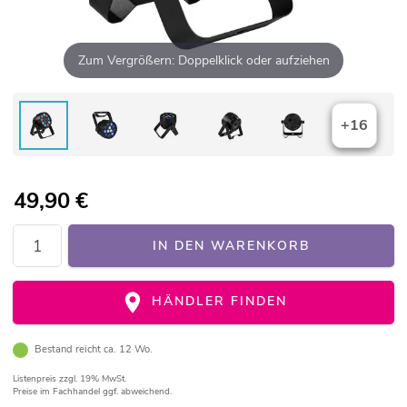
Zum Vergrößern: Doppelklick oder aufziehen
+16
49,90
€
IN DEN WARENKORB
HÄNDLER FINDEN
Bestand reicht ca. 12 Wo.
Listenpreis
zzgl. 19% MwSt.
Preise im Fachhandel ggf. abweichend.