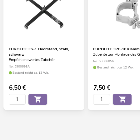
EUROLITE FS-1 Floorstand, Stahl,
EUROLITE TPC-10 Klammer
schwarz
Zubehör zur Montage des G
Empfehlenswertes Zubehör
No. 59006856
No. 5900698A
Bestand reicht ca. 12 Wo.
Bestand reicht ca. 12 Wo.
6,50
€
7,50
€