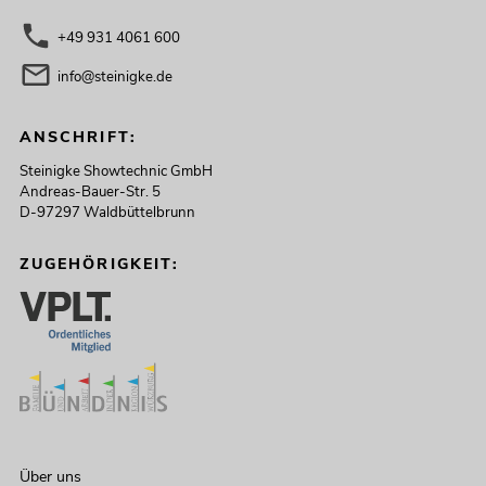
+49 931 4061 600
info@steinigke.de
ANSCHRIFT:
Steinigke Showtechnic GmbH
Andreas-Bauer-Str. 5
D-97297 Waldbüttelbrunn
ZUGEHÖRIGKEIT:
Über uns