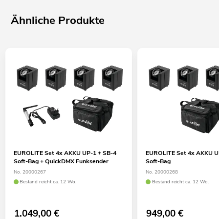
Ähnliche Produkte
EUROLITE Set 4x AKKU UP-1 + SB-4
EUROLITE Set 4x AKKU U
Soft-Bag + QuickDMX Funksender
Soft-Bag
No. 20000267
No. 20000268
Bestand reicht ca. 12 Wo.
Bestand reicht ca. 12 Wo.
1.049,00
€
949,00
€