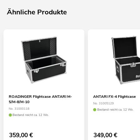
Ähnliche Produkte
ROADINGER Flightcase ANTARI M-
ANTARI FX-4 Flightcase
5/M-8/M-10
No. 31005129
No. 31000118
Bestand reicht ca. 12 Wo.
Bestand reicht ca. 12 Wo.
359,00
€
349,00
€