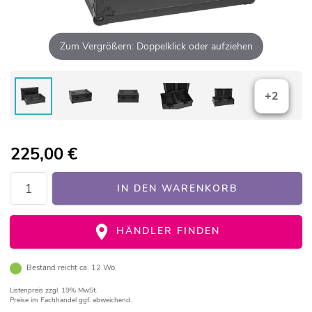
Zum Vergrößern: Doppelklick oder aufziehen
+2
225,00
€
IN DEN WARENKORB
HÄNDLER FINDEN
Bestand reicht ca. 12 Wo.
Listenpreis
zzgl. 19% MwSt.
Preise im Fachhandel ggf. abweichend.