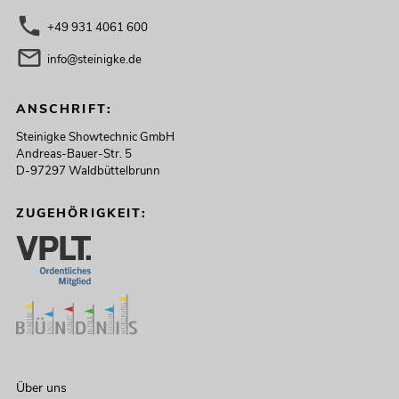
+49 931 4061 600
info@steinigke.de
ANSCHRIFT:
Steinigke Showtechnic GmbH
Andreas-Bauer-Str. 5
D-97297 Waldbüttelbrunn
ZUGEHÖRIGKEIT:
Über uns