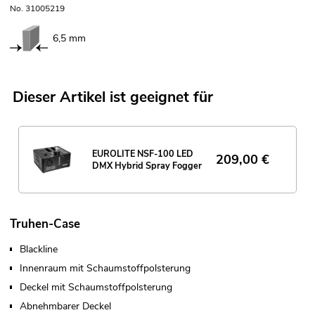
No. 31005219
6,5 mm
Dieser Artikel ist geeignet für
EUROLITE NSF-100 LED
209,00
€
DMX Hybrid Spray Fogger
Truhen-Case
Blackline
Innenraum mit Schaumstoffpolsterung
Deckel mit Schaumstoffpolsterung
Abnehmbarer Deckel