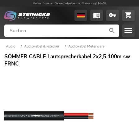
Verkauf nur an Gewerbetreibende. Preise zzgl. MwSt.
Audio
/
Audiokabel & -stecker
/
Audiokabel Meterware
SOMMER CABLE Lautsprecherkabel 2x2,5 100m sw
FRNC