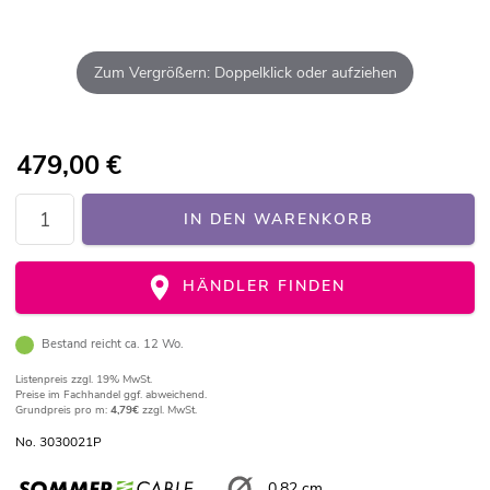
Zum Vergrößern: Doppelklick oder aufziehen
479,00
€
IN DEN WARENKORB
HÄNDLER FINDEN
Bestand reicht ca. 12 Wo.
Listenpreis
zzgl. 19% MwSt.
Preise im Fachhandel ggf. abweichend.
Grundpreis pro m:
4,79€
zzgl. MwSt.
No. 3030021P
0,82 cm