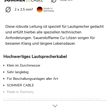
2 x 2,5 mm²
Diese robuste Leitung ist speziell für Lautsprecher gedacht
und erfüllt hierbei alle speziellen technischen
Anforderungen. Sauerstoffarme Cu-Litzen sorgen für
besseren Klang und längere Lebensdauer.
Hochwertiges Lautsprecherkabel
Klein im Durchmesser
Sehr langlebig
Für Beschallungsanlagen aller Art
SOMMER CABLE
Made in Germany
Weiterführende Informationen zu diesem Produkt finden Sie
unter "Downloads" im Datenblatt