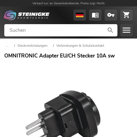
Verkauf nur an Gewerbetreibende. Preise zzgl. MwSt.
...
/
Steckverbindungen
/
Verbindungen & Schutzkontakt
OMNITRONIC Adapter EU/CH Stecker 10A sw