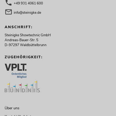
+49 931 4061 600
info@steinigke.de
ANSCHRIFT:
Steinigke Showtechnic GmbH
Andreas-Bauer-Str. 5
D-97297 Waldbüttelbrunn
ZUGEHÖRIGKEIT:
Über uns