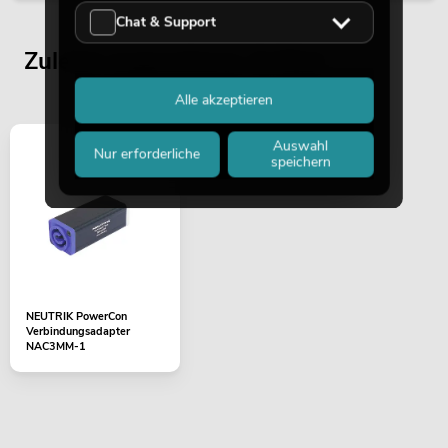
Chat & Support
Zuletzt angesehene Artikel
Alle akzeptieren
Auswahl
Nur erforderliche
speichern
NEUTRIK PowerCon
Verbindungsadapter
NAC3MM-1