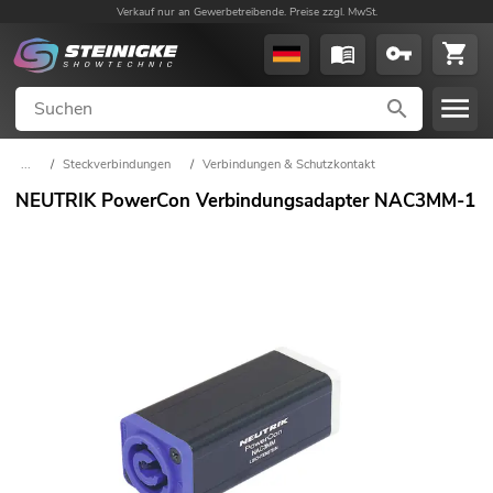
Verkauf nur an Gewerbetreibende. Preise zzgl. MwSt.
...
/
Steckverbindungen
/
Verbindungen & Schutzkontakt
NEUTRIK PowerCon Verbindungsadapter NAC3MM-1