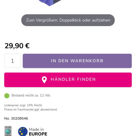
Zum Vergrößern: Doppelklick oder aufziehen
29,90
€
IN DEN WARENKORB
HÄNDLER FINDEN
Bestand reicht ca. 12 Wo.
Listenpreis
zzgl. 19% MwSt.
Preise im Fachhandel ggf. abweichend.
No. 30208546