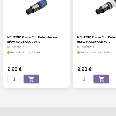
NEUTRIK PowerCon Kabelstecker
NEUTRIK PowerCon Kabel
bl/sw NAC3FXXA-W-L
gr/sw NAC3FXXB-W-L
No. 30208516
No. 30208517
Bestand reicht ca. 12 Wo.
Bestand reicht ca. 12 Wo.
9,90
€
9,90
€