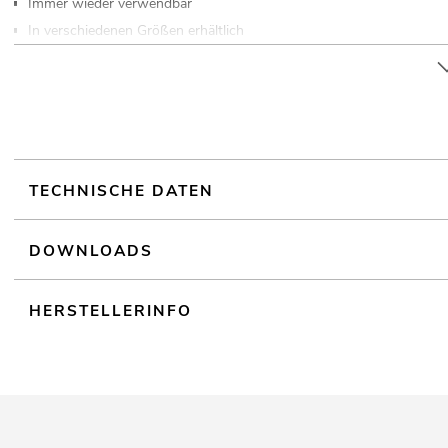
Immer wieder verwendbar
In verschiedenen Größen erhältlich
Made in Europe
TECHNISCHE DATEN
DOWNLOADS
HERSTELLERINFO