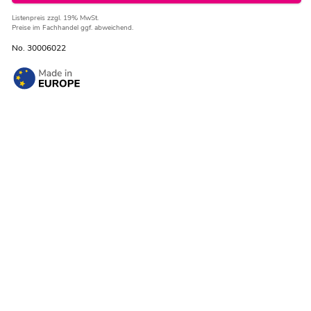
Listenpreis
zzgl. 19% MwSt.
Preise im Fachhandel ggf. abweichend.
No. 30006022