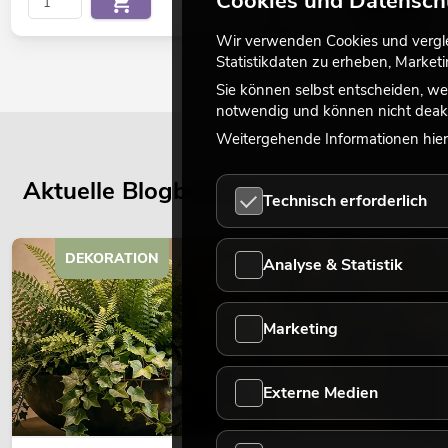
Cookies und Datensch
Wir verwenden Cookies und verglei
Statistikdaten zu erheben, Marke
Sie können selbst entscheiden, we
notwendig und können nicht deakt
Weitergehende Informationen hierz
Aktuelle Blogbeiträge
Technisch erforderlich
DEKORATION
Analyse & Statistik
Marketing
Externe Medien