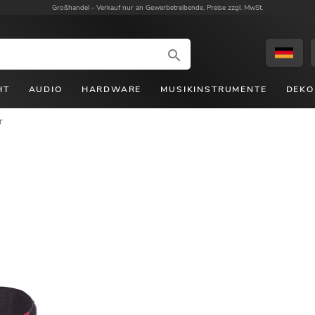
Großhandel -
Verkauf nur an Gewerbetreibende. Preise zzgl. MwSt.
HT
AUDIO
HARDWARE
MUSIKINSTRUMENTE
DEKO
r