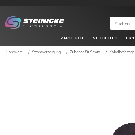
ANGEBOTE
NEUHEITEN
LIC
Hardware
/
Stromversorgung
/
Zubehör für Strom
/
Kabelbefestige