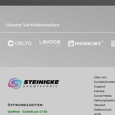
Unsere Vertriebsmarken
Über uns
Kontakt/Anfahr
Support
Karriere
Social Media
Zahlungsbedi
Versand
ÖFFNUNGSZEITEN:
Datenschutz
Geöffnet - Schließt um 17:00
AGB