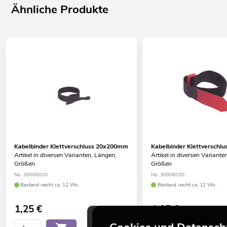
Ähnliche Produkte
Kabelbinder Klettverschluss 20x200mm
Kabelbinder Klettversch
Artikel in diversen Varianten, Längen,
Artikel in diversen Variante
Größen
Größen
No. 30006020
No. 30006030
Bestand reicht ca. 12 Wo.
Bestand reicht ca. 12 Wo.
1,25
€
1,95
€