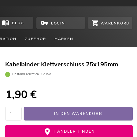
BLOG
WARENKORB
LOGIN
RATION
ZUBEHÖR
MARKEN
Kabelbinder Klettverschluss 25x195mm
Bestand reicht ca. 12 Wo.
1,90
€
IN DEN WARENKORB
HÄNDLER FINDEN