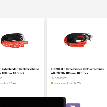
Kabelbinder Klettverschluss
EUROLITE Kabelbinder Klettverschluss
x180mm 10 Stück
AR-20 20x180mm 10 Stück
06
No. 30006007
eicht ca. 12 Wo.
Bestand reicht ca. 12 Wo.
4,90
€