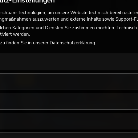
utz-Einstellungen
chbare Technologien, um unsere Website technisch bereitzustellen,
tingmaßnahmen auszuwerten und externe Inhalte sowie Support-Fun
lchen Kategorien und Diensten Sie zustimmen möchten. Technisch e
iviert werden.
u finden Sie in unserer
Datenschutzerklärung
.
LICHT