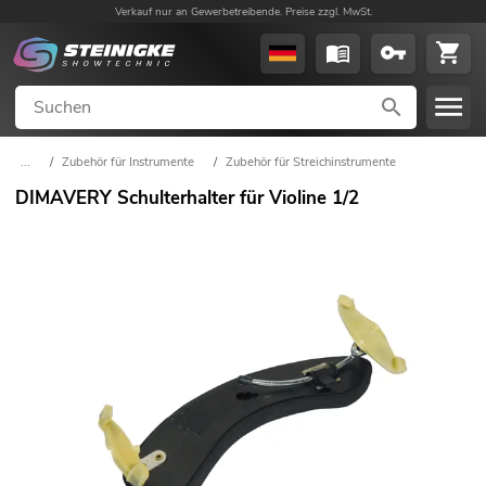
Verkauf nur an Gewerbetreibende. Preise zzgl. MwSt.
...
/
Zubehör für Instrumente
/
Zubehör für Streichinstrumente
DIMAVERY Schulterhalter für Violine 1/2