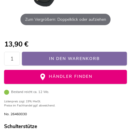
Zum Vergrößern: Doppelklick oder aufziehen
13,90
€
IN DEN WARENKORB
HÄNDLER FINDEN
Bestand reicht ca. 12 Wo.
Listenpreis
zzgl. 19% MwSt.
Preise im Fachhandel ggf. abweichend.
No. 26460030
Schulterstütze