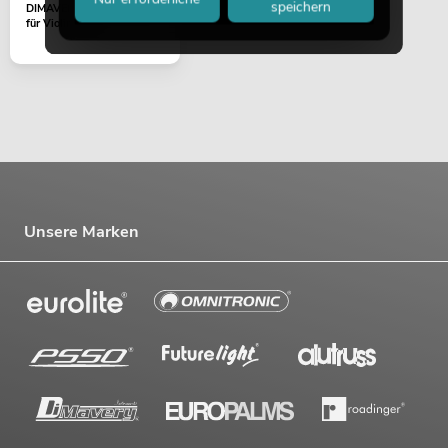
speichern
DIMAVERY Schulterhalter
für Violine 1/2
Unsere Marken