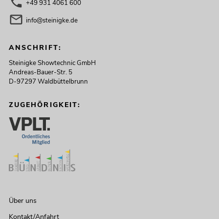
+49 931 4061 600
info@steinigke.de
ANSCHRIFT:
Steinigke Showtechnic GmbH
Andreas-Bauer-Str. 5
D-97297 Waldbüttelbrunn
ZUGEHÖRIGKEIT:
Über uns
Kontakt/Anfahrt