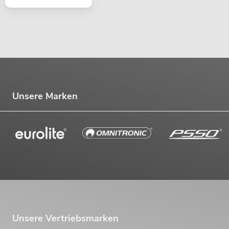
Unsere Marken
Unsere Vertriebsmarken