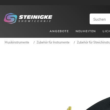
ANGEBOTE
NEUHEITEN
LIC
Musikinstrumente
/
Zubehör für Instrumente
/
Zubehör für Streichinst