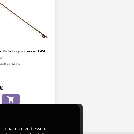
Violinbogen standard 4/4
30
eicht ca. 12 Wo.
€
 Inhalte zu verbessern,