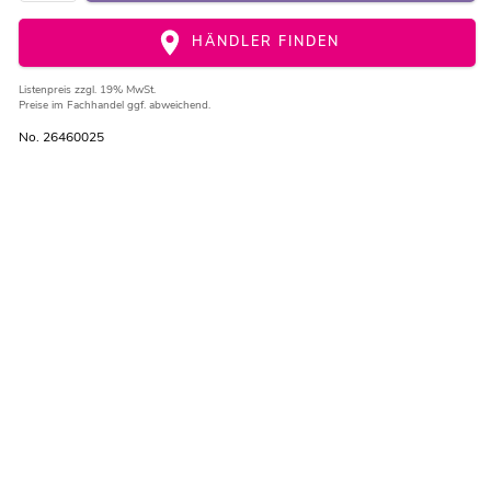
HÄNDLER FINDEN
Listenpreis
zzgl. 19% MwSt.
Preise im Fachhandel ggf. abweichend.
No. 26460025