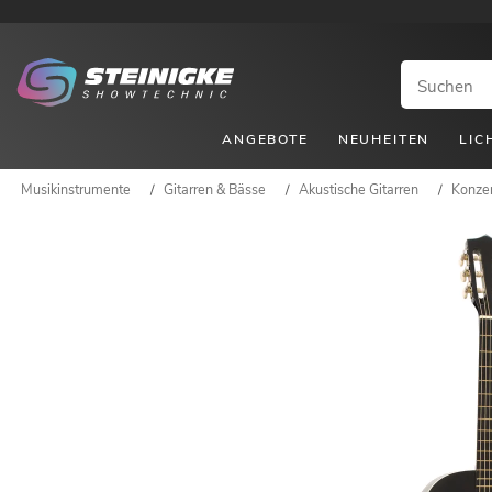
ANGEBOTE
NEUHEITEN
LIC
Musikinstrumente
/
Gitarren & Bässe
/
Akustische Gitarren
/
Konzer