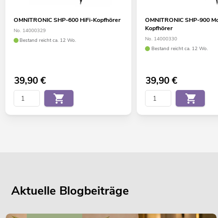
OMNITRONIC SHP-600 HiFi-Kopfhörer
OMNITRONIC SHP-900 Mon
Kopfhörer
No. 14000329
No. 14000330
Bestand reicht ca. 12 Wo.
Bestand reicht ca. 12 Wo.
39,90
€
39,90
€
Aktuelle Blogbeiträge