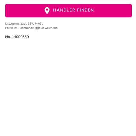
HÄNDLER FINDEN
Listenpreis
zzgl. 19% MwSt.
Preise im Fachhandel ggf. abweichend.
No. 14000339