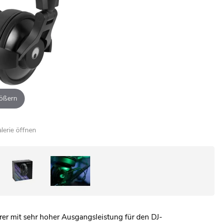
ößern
alerie öffnen
er mit sehr hoher Ausgangsleistung für den DJ-