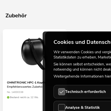
Zubehör
Cookies und Datensch
Wir verwenden Cookies und verglei
Statistikdaten zu erheben, Marke
Sie können selbst entscheiden, we
notwendig und können nicht deakt
Weitergehende Informationen hierz
OMNITRONIC HPC-1 Kopfhörertasche
Empfehlenswertes Zubehör
Technisch erforderlich
No. 14000338
Bestand reicht ca. 12 Wo.
Analyse & Statistik