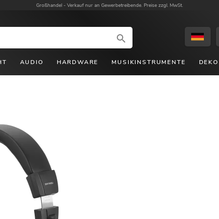
Großhandel -
Verkauf nur an Gewerbetreibende. Preise zzgl. MwSt.
HT
AUDIO
HARDWARE
MUSIKINSTRUMENTE
DEKO