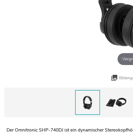
Vergr
Bilderg
Der Omnitronic SHP-740DJ ist ein dynamischer Stereokopfhör