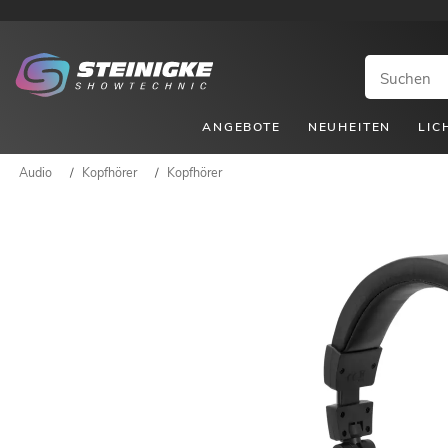
ANGEBOTE
NEUHEITEN
LIC
Audio
/
Kopfhörer
/
Kopfhörer