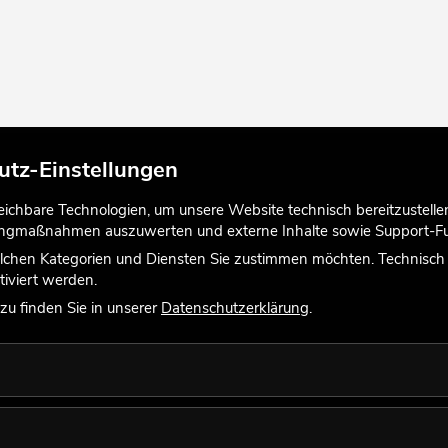
utz-Einstellungen
chbare Technologien, um unsere Website technisch bereitzustellen,
tingmaßnahmen auszuwerten und externe Inhalte sowie Support-Fun
lchen Kategorien und Diensten Sie zustimmen möchten. Technisch e
iviert werden.
u finden Sie in unserer
Datenschutzerklärung
.