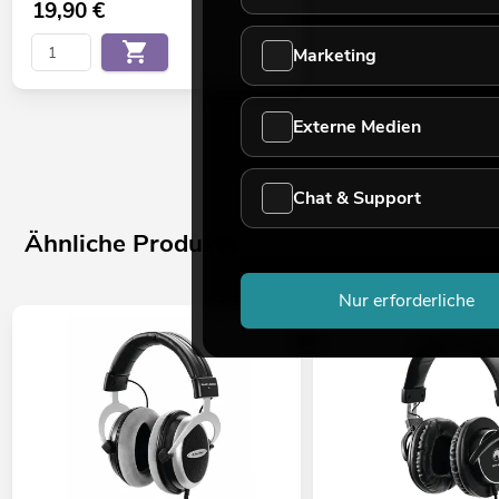
19,90
€
Marketing
Externe Medien
Chat & Support
Ähnliche Produkte
Nur erforderliche