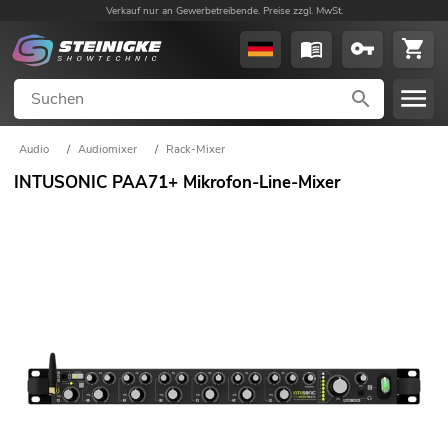
Verkauf nur an Gewerbetreibende. Preise zzgl. MwSt.
Audio
/
Audiomixer
/
Rack-Mixer
INTUSONIC PAA71+ Mikrofon-Line-Mixer