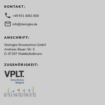
KONTAKT:
+49 931 4061 600
info@steinigke.de
ANSCHRIFT:
Steinigke Showtechnic GmbH
Andreas-Bauer-Str. 5
D-97297 Waldbüttelbrunn
ZUGEHÖRIGKEIT: