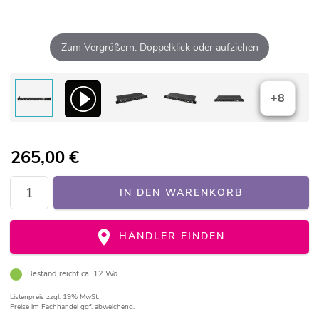
Zum Vergrößern: Doppelklick oder aufziehen
+8
265,00
€
IN DEN WARENKORB
HÄNDLER FINDEN
Bestand reicht ca. 12 Wo.
Listenpreis
zzgl. 19% MwSt.
Preise im Fachhandel ggf. abweichend.