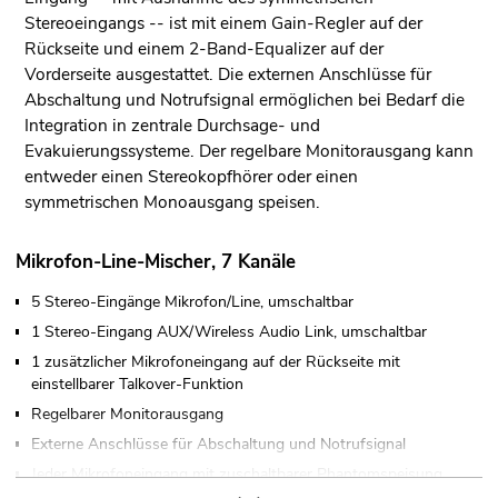
Stereoeingangs -- ist mit einem Gain-Regler auf der
Rückseite und einem 2-Band-Equalizer auf der
Vorderseite ausgestattet. Die externen Anschlüsse für
Abschaltung und Notrufsignal ermöglichen bei Bedarf die
Integration in zentrale Durchsage- und
Evakuierungssysteme. Der regelbare Monitorausgang kann
entweder einen Stereokopfhörer oder einen
symmetrischen Monoausgang speisen.
Mikrofon-Line-Mischer, 7 Kanäle
5 Stereo-Eingänge Mikrofon/Line, umschaltbar
1 Stereo-Eingang AUX/Wireless Audio Link, umschaltbar
1 zusätzlicher Mikrofoneingang auf der Rückseite mit
einstellbarer Talkover-Funktion
Regelbarer Monitorausgang
Externe Anschlüsse für Abschaltung und Notrufsignal
Jeder Mikrofoneingang mit zuschaltbarer Phantomspeisung
(12 V)