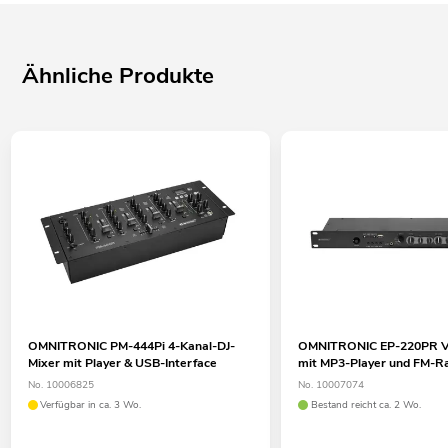
Ähnliche Produkte
OMNITRONIC PM-444Pi 4-Kanal-DJ-
OMNITRONIC EP-220PR Vo
Mixer mit Player & USB-Interface
mit MP3-Player und FM-R
No. 10006825
No. 10007074
Verfügbar in ca. 3 Wo.
Bestand reicht ca. 2 Wo.