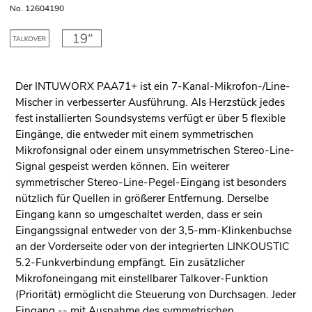
No. 12604190
Der INTUWORX PAA71+ ist ein 7-Kanal-Mikrofon-/Line-
Mischer in verbesserter Ausführung. Als Herzstück jedes
fest installierten Soundsystems verfügt er über 5 flexible
Eingänge, die entweder mit einem symmetrischen
Mikrofonsignal oder einem unsymmetrischen Stereo-Line-
Signal gespeist werden können. Ein weiterer
symmetrischer Stereo-Line-Pegel-Eingang ist besonders
nützlich für Quellen in größerer Entfernung. Derselbe
Eingang kann so umgeschaltet werden, dass er sein
Eingangssignal entweder von der 3,5-mm-Klinkenbuchse
an der Vorderseite oder von der integrierten LINKOUSTIC
5.2-Funkverbindung empfängt. Ein zusätzlicher
Mikrofoneingang mit einstellbarer Talkover-Funktion
(Priorität) ermöglicht die Steuerung von Durchsagen. Jeder
Eingang -- mit Ausnahme des symmetrischen