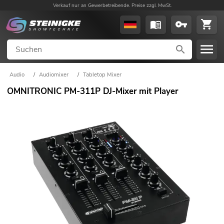
Verkauf nur an Gewerbetreibende. Preise zzgl. MwSt.
Audio
/
Audiomixer
/
Tabletop Mixer
OMNITRONIC PM-311P DJ-Mixer mit Player