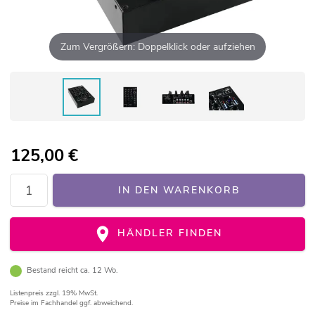
Zum Vergrößern: Doppelklick oder aufziehen
125,00
€
IN DEN WARENKORB
HÄNDLER FINDEN
Bestand reicht ca. 12 Wo.
Listenpreis
zzgl. 19% MwSt.
Preise im Fachhandel ggf. abweichend.