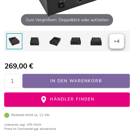
Zum Vergrößern: Doppelklick oder aufziehen
+4
269,00
€
IN DEN WARENKORB
HÄNDLER FINDEN
Bestand reicht ca. 12 Wo.
Listenpreis
zzgl. 19% MwSt.
Preise im Fachhandel ggf. abweichend.