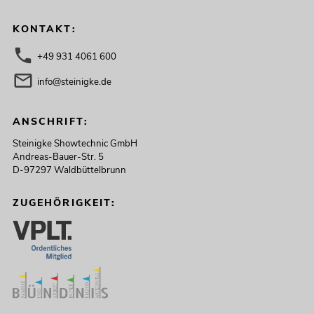
KONTAKT:
+49 931 4061 600
info@steinigke.de
ANSCHRIFT:
Steinigke Showtechnic GmbH
Andreas-Bauer-Str. 5
D-97297 Waldbüttelbrunn
ZUGEHÖRIGKEIT: