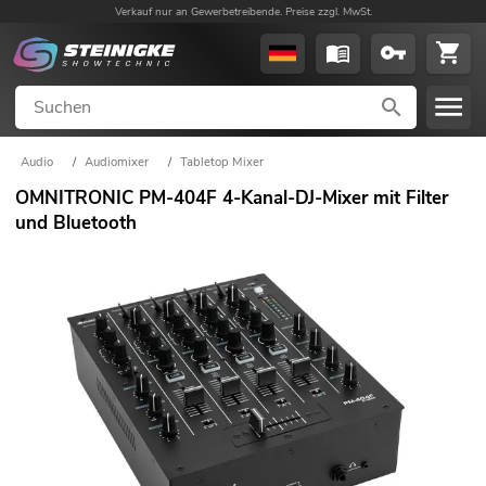
Verkauf nur an Gewerbetreibende. Preise zzgl. MwSt.
Audio
/
Audiomixer
/
Tabletop Mixer
OMNITRONIC PM-404F 4-Kanal-DJ-Mixer mit Filter
und Bluetooth