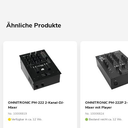
Ähnliche Produkte
OMNITRONIC PM-222 2-Kanal-DJ-
OMNITRONIC PM-222P 2-K
Mixer
Mixer mit Player
No. 10006819
No. 10006824
Verfügbar in ca. 12 Wo.
Bestand reicht ca. 12 Wo.