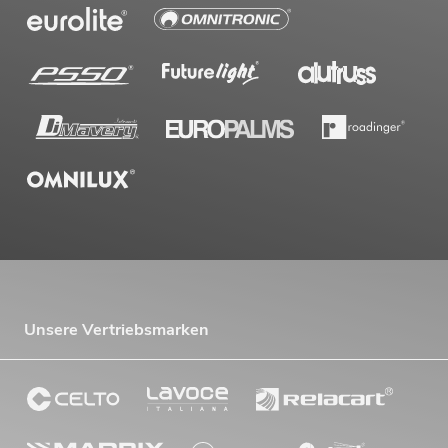
Unsere Vertriebsmarken