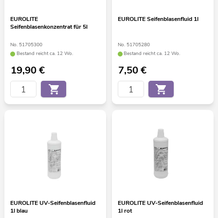
EUROLITE
EUROLITE Seifenblasenfluid 1l
Seifenblasenkonzentrat für 5l
No. 51705300
No. 51705280
Bestand reicht ca. 12 Wo.
Bestand reicht ca. 12 Wo.
19,90
€
7,50
€
EUROLITE UV-Seifenblasenfluid
EUROLITE UV-Seifenblasenfluid
1l blau
1l rot