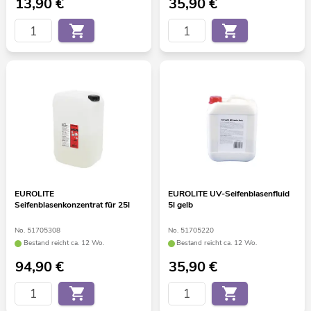
13,90
€
35,90
€
EUROLITE
EUROLITE UV-Seifenblasenfluid
Seifenblasenkonzentrat für 25l
5l gelb
No. 51705308
No. 51705220
Bestand reicht ca. 12 Wo.
Bestand reicht ca. 12 Wo.
94,90
€
35,90
€