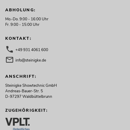
ABHOLUNG:
Mo.-Do. 9:00 - 16:00 Uhr
Fr. 9:00 - 15:00 Uhr
KONTAKT:
+49 931 4061 600
info@steinigke.de
ANSCHRIFT:
Steinigke Showtechnic GmbH
Andreas-Bauer-Str. 5
D-97297 Waldbüttelbrunn
ZUGEHÖRIGKEIT: