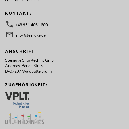
KONTAKT:
+49 931 4061 600
info@steinigke.de
ANSCHRIFT:
Steinigke Showtechnic GmbH
Andreas-Bauer-Str. 5
D-97297 Waldbüttelbrunn
ZUGEHÖRIGKEIT: