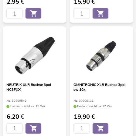
2,95
€
15,90
€
NEUTRIK XLR Buchse 3pol
OMNITRONIC XLR Buchse 3pol
NC3FXX
sw 10x
No. 30200542
No. 30200111
Bestand reicht ca. 12 Wo.
Bestand reicht ca. 12 Wo.
6,20
€
19,90
€