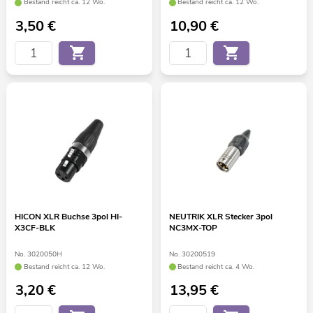
Bestand reicht ca. 12 Wo.
Bestand reicht ca. 12 Wo.
3,50
€
10,90
€
HICON XLR Buchse 3pol HI-
NEUTRIK XLR Stecker 3pol
X3CF-BLK
NC3MX-TOP
No. 3020050H
No. 30200519
Bestand reicht ca. 12 Wo.
Bestand reicht ca. 4 Wo.
3,20
€
13,95
€