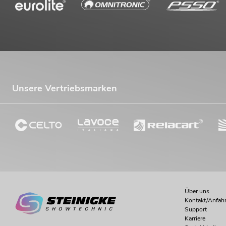
Unsere Vertriebsmarken
Über uns
Kontakt/Anfahr
Support
Karriere