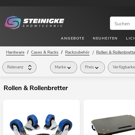
ANGEBOTE
NEUHEITEN
LIC
/
/
Hardware
Cases & Racks
Rackzubehör
/
Rollen & Rollenbrette
Relevanz
Marke
Preis
Verfügbarke
Rollen & Rollenbretter