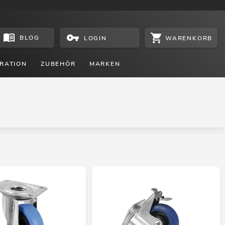
BLOG
WARENKORB
LOGIN
RATION
ZUBEHÖR
MARKEN