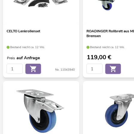
CELTO Lenkrollenset
ROADINGER Rollbrett aus MD
Bremsen
Bestand reicht ca. 12 Wo.
Bestand reicht ca. 12 Wo.
119,00
€
auf Anfrage
Preis
No. 11043940