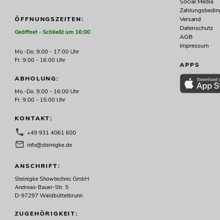
Social Media
Zahlungsbedi
Versand
ÖFFNUNGSZEITEN:
Datenschutz
Geöffnet - Schließt um 16:00
AGB
Impressum
Mo.-Do. 9:00 - 17:00 Uhr
Fr. 9:00 - 16:00 Uhr
APPS
ABHOLUNG:
Mo.-Do. 9:00 - 16:00 Uhr
Fr. 9:00 - 15:00 Uhr
KONTAKT:
+49 931 4061 600
info@steinigke.de
ANSCHRIFT:
Steinigke Showtechnic GmbH
Andreas-Bauer-Str. 5
D-97297 Waldbüttelbrunn
ZUGEHÖRIGKEIT: