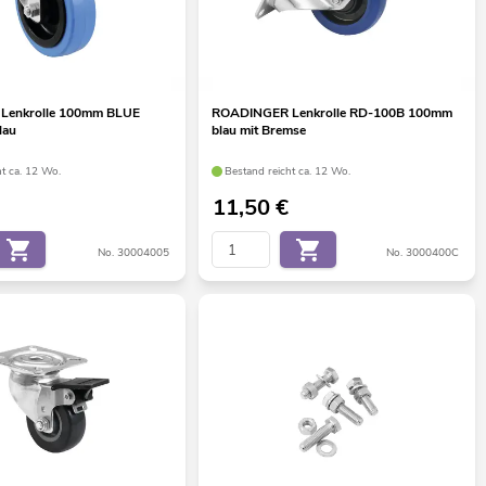
Lenkrolle 100mm BLUE
ROADINGER Lenkrolle RD-100B 100mm
lau
blau mit Bremse
ht ca. 12 Wo.
Bestand reicht ca. 12 Wo.
11,50
€
No. 30004005
No. 3000400C