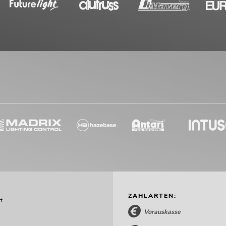
ZAHLARTEN:
t
Vorauskasse