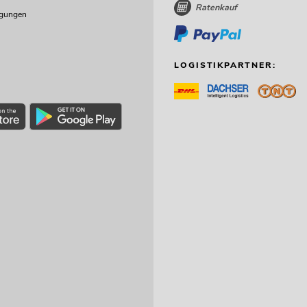
Ratenkauf
ngungen
LOGISTIKPARTNER: