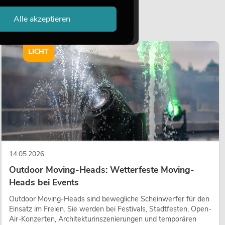
Alle akzeptieren
LICHT
14.05.2026
Outdoor Moving-Heads: Wetterfeste Moving-
Heads bei Events
Outdoor Moving-Heads sind bewegliche Scheinwerfer für den
Einsatz im Freien. Sie werden bei Festivals, Stadtfesten, Open-
Air-Konzerten, Architekturinszenierungen und temporären