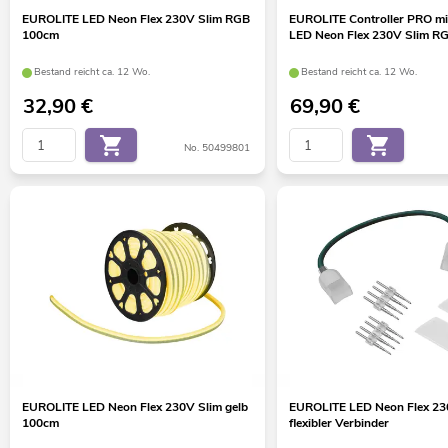
EUROLITE LED Neon Flex 230V Slim RGB
EUROLITE Controller PRO mi
100cm
LED Neon Flex 230V Slim R
Bestand reicht ca. 12 Wo.
Bestand reicht ca. 12 Wo.
32,90
€
69,90
€
No. 50499801
EUROLITE LED Neon Flex 230V Slim gelb
EUROLITE LED Neon Flex 23
100cm
flexibler Verbinder