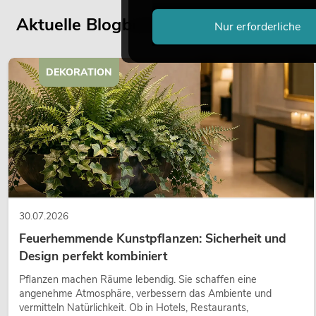
Aktuelle Blogbeiträge
Nur erforderliche
DEKORATION
30.07.2026
Feuerhemmende Kunstpflanzen: Sicherheit und
Design perfekt kombiniert
Pflanzen machen Räume lebendig. Sie schaffen eine
angenehme Atmosphäre, verbessern das Ambiente und
vermitteln Natürlichkeit. Ob in Hotels, Restaurants,