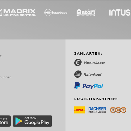
ZAHLARTEN:
t
Vorauskasse
Ratenkauf
ngungen
LOGISTIKPARTNER: