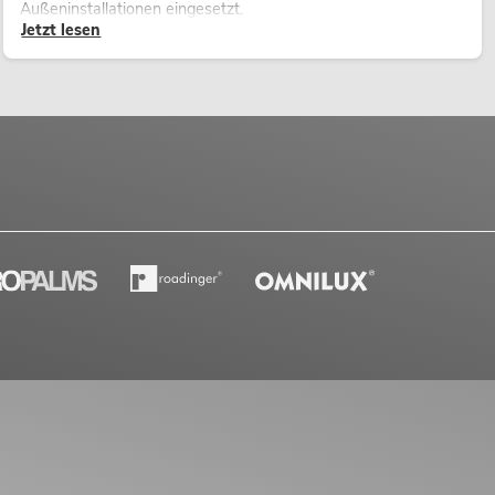
Außeninstallationen eingesetzt.
Jetzt lesen