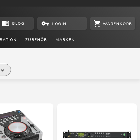
BLOG
WARENKORB
LOGIN
RATION
ZUBEHÖR
MARKEN