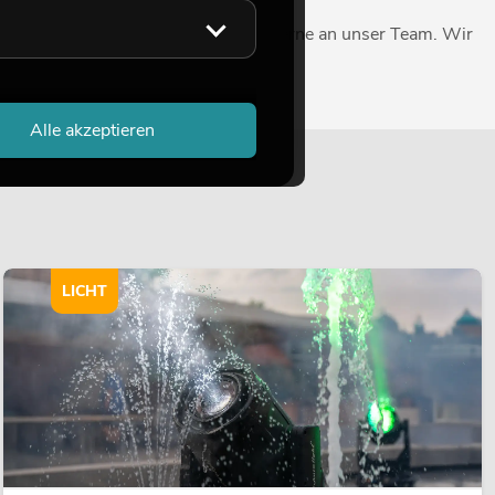
chen Daten? Dann wenden Sie sich gerne an unser Team. Wir
Alle akzeptieren
LICHT