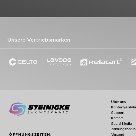
Unsere Vertriebsmarken
Über uns
Kontakt/Anfahr
Support
Karriere
Social Media
Zahlungsbedi
Versand
ÖFFNUNGSZEITEN: