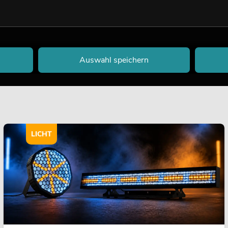
nderen Controllern aus unserem Sortiment oder deren technis
lers für Ihre Eventlocation.
Auswahl speichern
LICHT