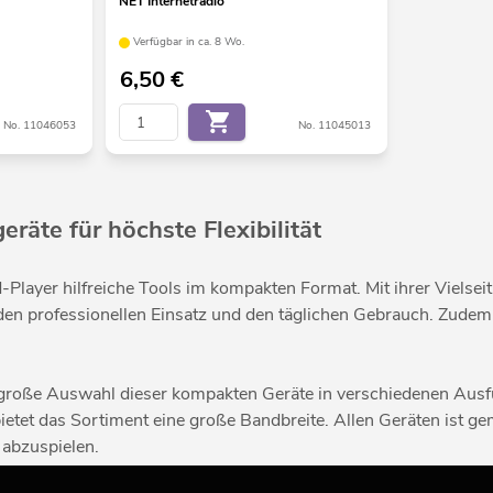
NET Internetradio
Verfügbar in ca. 8 Wo.
6,50
€
No. 11046053
No. 11045013
äte für höchste Flexibilität
Player hilfreiche Tools im kompakten Format. Mit ihrer Vielsei
den professionellen Einsatz und den täglichen Gebrauch. Zudem
große Auswahl dieser kompakten Geräte in verschiedenen Ausfü
ietet das Sortiment eine große Bandbreite. Allen Geräten ist ge
 abzuspielen.