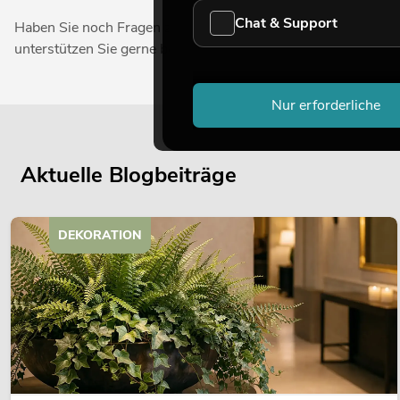
Chat & Support
Haben Sie noch Fragen zu unseren USB-/SD-Card-Playern, a
unterstützen Sie gerne bei der Auswahl des passenden Control
Nur erforderliche
Aktuelle Blogbeiträge
DEKORATION