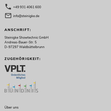
+49 931 4061 600
info@steinigke.de
ANSCHRIFT:
Steinigke Showtechnic GmbH
Andreas-Bauer-Str. 5
D-97297 Waldbüttelbrunn
ZUGEHÖRIGKEIT:
Über uns