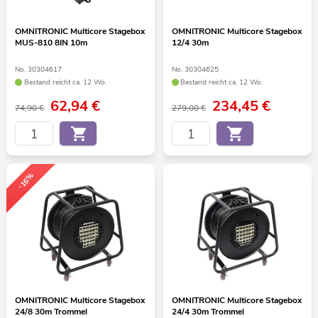
OMNITRONIC Multicore Stagebox
OMNITRONIC Multicore Stagebox
MUS-810 8IN 10m
12/4 30m
No. 30304617
No. 30304625
Bestand reicht ca. 12 Wo.
Bestand reicht ca. 12 Wo.
62,94
€
234,45
€
74,90 €
279,00 €
-16%
OMNITRONIC Multicore Stagebox
OMNITRONIC Multicore Stagebox
24/8 30m Trommel
24/4 30m Trommel