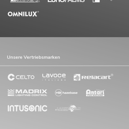
Unsere Vertriebsmarken