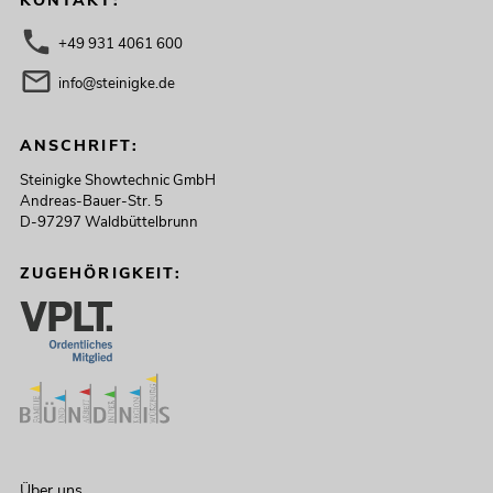
KONTAKT:
+49 931 4061 600
info@steinigke.de
ANSCHRIFT:
Steinigke Showtechnic GmbH
Andreas-Bauer-Str. 5
D-97297 Waldbüttelbrunn
ZUGEHÖRIGKEIT:
Über uns