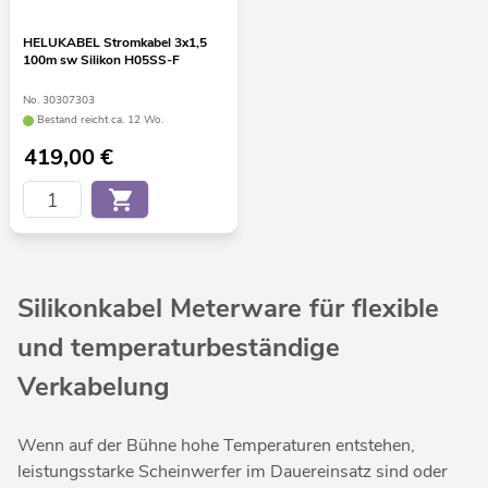
HELUKABEL Stromkabel 3x1,5
100m sw Silikon H05SS-F
No. 30307303
Bestand reicht ca. 12 Wo.
419,00
€
Silikonkabel Meterware für flexible
und temperaturbeständige
Verkabelung
Wenn auf der Bühne hohe Temperaturen entstehen,
leistungsstarke Scheinwerfer im Dauereinsatz sind oder