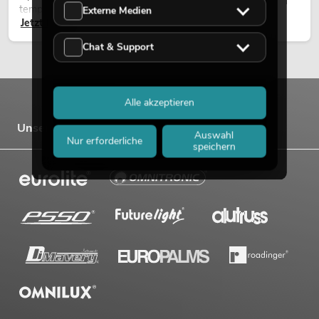
temporären Außeninstallationen eingesetzt.
Externe Medien
Jetzt lesen
Chat & Support
Alle akzeptieren
Unsere Marken
Auswahl
Nur erforderliche
speichern