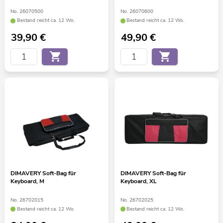
No. 26070500
No. 26070600
Bestand reicht ca. 12 Wo.
Bestand reicht ca. 12 Wo.
39,90
€
49,90
€
DIMAVERY Soft-Bag für
DIMAVERY Soft-Bag für
Keyboard, M
Keyboard, XL
No. 26702015
No. 26702025
Bestand reicht ca. 12 Wo.
Bestand reicht ca. 12 Wo.