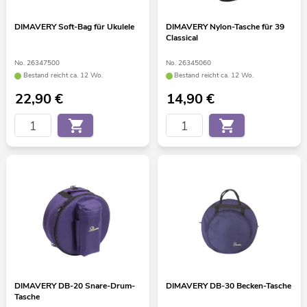
DIMAVERY Soft-Bag für Ukulele
DIMAVERY Nylon-Tasche für 39
Classical
No. 26347500
No. 26345060
Bestand reicht ca. 12 Wo.
Bestand reicht ca. 12 Wo.
22,90
€
14,90
€
DIMAVERY DB-20 Snare-Drum-
DIMAVERY DB-30 Becken-Tasche
Tasche