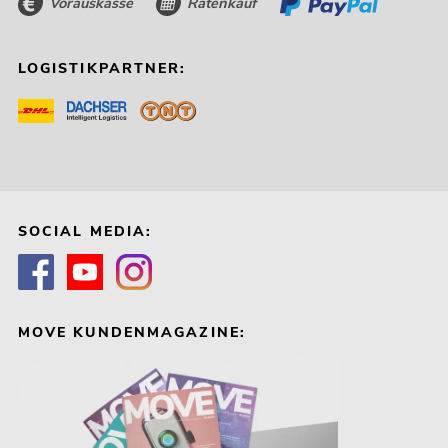
Vorauskasse
Ratenkauf
LOGISTIKPARTNER:
SOCIAL MEDIA:
MOVE KUNDENMAGAZINE: